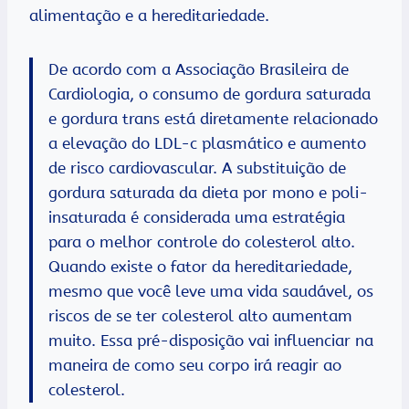
alimentação e a hereditariedade.
De acordo com a Associação Brasileira de
Cardiologia, o consumo de gordura saturada
e gordura trans está diretamente relacionado
a elevação do LDL-c plasmático e aumento
de risco cardiovascular. A substituição de
gordura saturada da dieta por mono e poli-
insaturada é considerada uma estratégia
para o melhor controle do colesterol alto.
Quando existe o fator da hereditariedade,
mesmo que você leve uma vida saudável, os
riscos de se ter colesterol alto aumentam
muito. Essa pré-disposição vai influenciar na
maneira de como seu corpo irá reagir ao
colesterol.