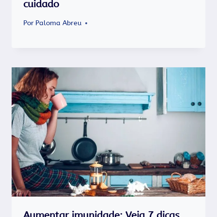
cuidado
Por
Paloma Abreu
Aumentar imunidade: Veja 7 dicas