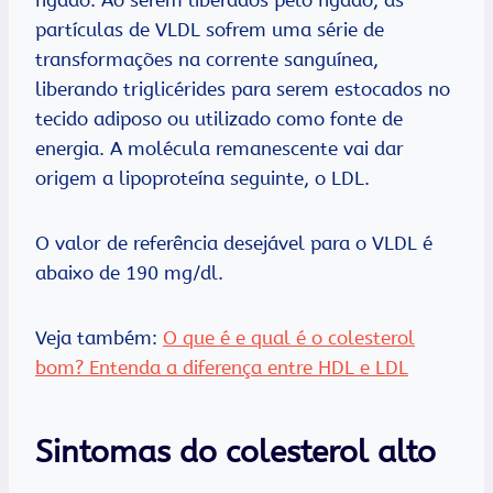
fígado. Ao serem liberados pelo fígado, as
partículas de VLDL sofrem uma série de
transformações na corrente sanguínea,
liberando triglicérides para serem estocados no
tecido adiposo ou utilizado como fonte de
energia. A molécula remanescente vai dar
origem a lipoproteína seguinte, o LDL.
O valor de referência desejável para o VLDL é
abaixo de 190 mg/dl.
Veja também:
O que é e qual é o colesterol
bom? Entenda a diferença entre HDL e LDL
Sintomas do colesterol alto