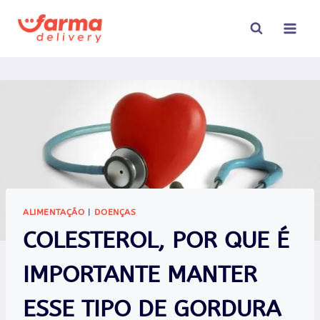
Pular
para
o
Conteúdo
ALIMENTAÇÃO
|
DOENÇAS
COLESTEROL, POR QUE É
IMPORTANTE MANTER
ESSE TIPO DE GORDURA