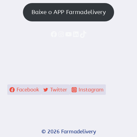
Baixe o APP Farmadelivery
Faceboook
Instagram
YouTube
LinkedIn
TikTok
Facebook
Twitter
Instagram
© 2026 Farmadelivery