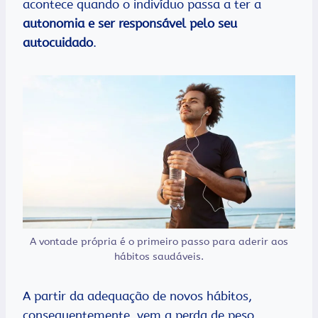
acontece quando o indivíduo passa a ter a
autonomia e ser responsável pelo seu
autocuidado
.
A vontade própria é o primeiro passo para aderir aos
hábitos saudáveis.
A partir da adequação de novos hábitos,
consequentemente, vem a perda de peso,