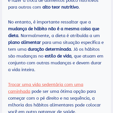
é fazer a troca de alimentos pouco nutritivos
para outros com
alto teor nutritivo
.
No entanto, é importante ressaltar que a
mudança de hábito não é a mesma coisa que
dieta
. Normalmente, a dieta é atribuída a um
plano alimentar
para uma situação específica e
tem uma
duração determinada
. Já os hábitos
são mudanças no
estilo de vida
, que atuam em
conjunto com outras mudanças e devem durar
a vida inteira.
Trocar uma vida sedentária com uma
caminhada
pode ser uma ótima opção para
começar com o pé direito e na sequência, a
mlhoria dos hábitos alimentares pode colocar
você em outro patamar de saúde.