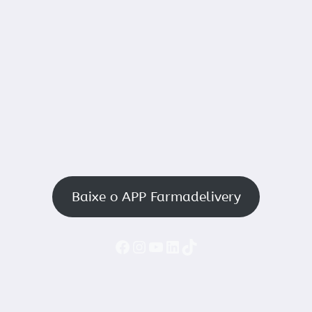
Baixe o APP Farmadelivery
Faceboook
Instagram
YouTube
LinkedIn
TikTok