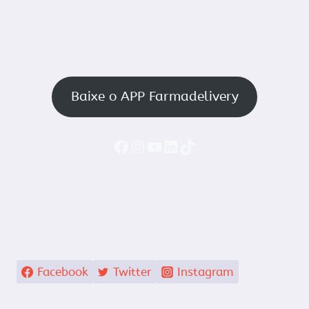
Baixe o APP Farmadelivery
Faceboook
Instagram
YouTube
LinkedIn
TikTok
Facebook
Twitter
Instagram