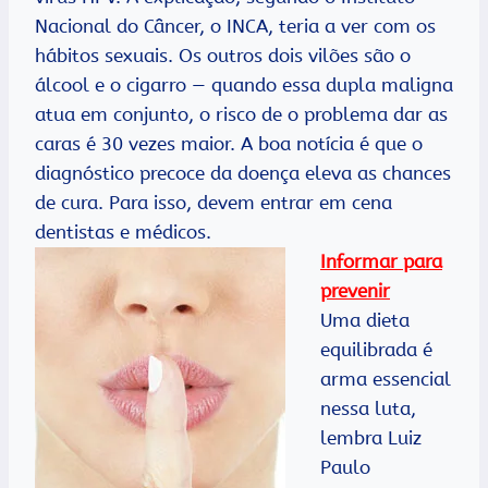
Nacional do Câncer, o INCA, teria a ver com os
hábitos sexuais. Os outros dois vilões são o
álcool e o cigarro — quando essa dupla maligna
atua em conjunto, o risco de o problema dar as
caras é 30 vezes maior. A boa notícia é que o
diagnóstico precoce da doença eleva as chances
de cura. Para isso, devem entrar em cena
dentistas e médicos.
Informar para
prevenir
Uma dieta
equilibrada é
arma essencial
nessa luta,
lembra Luiz
Paulo