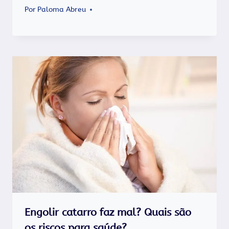
Por
Paloma Abreu
Engolir catarro faz mal? Quais são
os riscos para saúde?