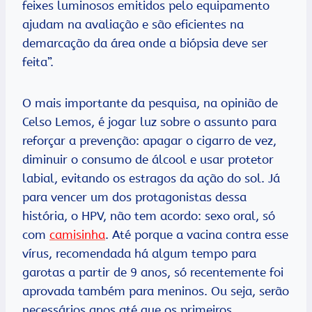
feixes luminosos emitidos pelo equipamento
ajudam na avaliação e são eficientes na
demarcação da área onde a biópsia deve ser
feita”.
O mais importante da pesquisa, na opinião de
Celso Lemos, é jogar luz sobre o assunto para
reforçar a prevenção: apagar o cigarro de vez,
diminuir o consumo de álcool e usar protetor
labial, evitando os estragos da ação do sol. Já
para vencer um dos protagonistas dessa
história, o HPV, não tem acordo: sexo oral, só
com
camisinha
. Até porque a vacina contra esse
vírus, recomendada há algum tempo para
garotas a partir de 9 anos, só recentemente foi
aprovada também para meninos. Ou seja, serão
necessários anos até que os primeiros