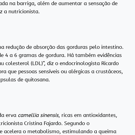
lada na barriga, além de aumentar a sensação de
iz a nutricionista.
na redução de absorção das gorduras pelo intestino.
de 4 a 6 gramas de gordura. Há também evidências
 colesterol (LDL)”, diz o endocrinologista Ricardo
mbra que pessoas sensíveis ou alérgicas a crustáceos,
psulas de quitosana.
 da erva
camellia sinensis
, ricas em antioxidantes,
tricionista Cristina Fajardo. Segundo o
erde acelera o metabolismo, estimulando a queima