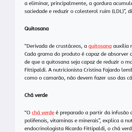
a eliminar, principalmente, a gordura acumu
saciedade e reduzir o colesterol ruim (LDL)”, d
Quitosana
“Derivada de crustáceos, a
quitosana
auxilia 
Cada grama do produto é capaz de absorver 
de que a quitosana seja capaz de reduzir o mau
Fittipaldi. A nutricionista Cristina Fajardo le
como o camarão, não devem fazer uso das cá
Chá verde
“O
chá verde
é preparado a partir da infusão
polifenois, vitaminas e minerais”, explica a nu
endocrinologista Ricardo Fittipaldi, o chá v