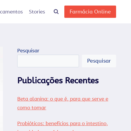
Farmácia Online
icamentos
Stories
Pesquisar
Pesquisar
Publicações Recentes
Beta alanina: o que é, para que serve e
como tomar
Probióticos: benefícios para o intestino,