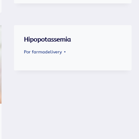
Hipopotassemia
Por
farmadelivery