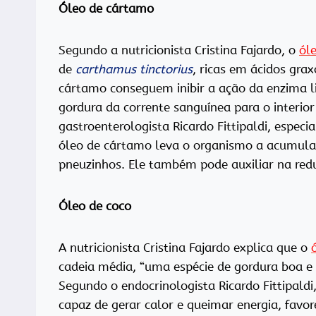
Óleo de cárt
amo
Segundo a nutricionista Cristina Fajardo, o
ól
de
carthamus tinctorius
, ricas em ácidos gra
cártamo conseguem inibir a ação da enzima lip
gordura da corrente sanguínea para o interior
gastroenterologista Ricardo Fittipaldi, espe
óleo de cártamo leva o organismo a acumula
pneuzinhos. Ele também pode auxiliar na reduç
Óleo de coco
A nutricionista Cristina Fajardo explica que o
cadeia média, “uma espécie de gordura boa e d
Segundo o endocrinologista Ricardo Fittipaldi
capaz de gerar calor e queimar energia, favo