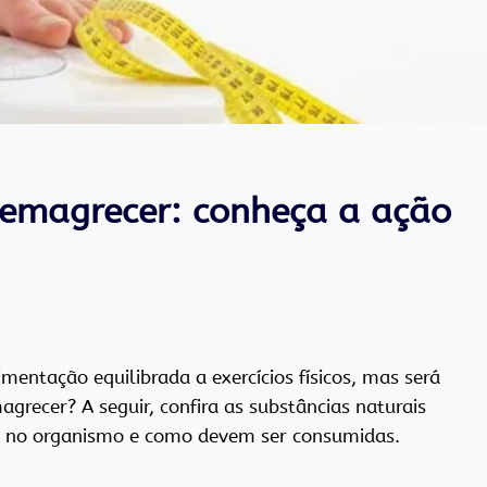
 emagrecer: conheça a ação
imentação equilibrada a exercícios físicos, mas será
recer? A seguir, confira as substâncias naturais
ção no organismo e como devem ser consumidas.