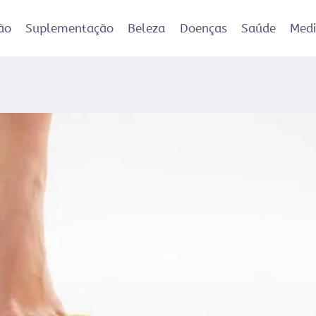
ão
Suplementação
Beleza
Doenças
Saúde
Med