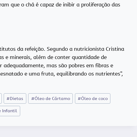
am que o chá é capaz de inibir a proliferação das
utos da refeição. Segundo a nutricionista Cristina
as e minerais, além de conter quantidade de
trir adequadamente, mas são pobres em fibras e
desnatado e uma fruta, equilibrando os nutrientes”,
#
Dietas
#
Óleo de Cártamo
#
Óleo de coco
 Infantil