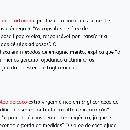
eo de cártamo
é produzido a partir das sementes
xos e ômega 6. “As cápsulas de óleo de
ase lipoproteica, responsável por transferir a
 das células adiposas”. O
cialista em métodos de emagrecimento, explica que “o
r menos gordura, ajudando a eliminar os
ão do colesterol e triglicerídeos”.
óleo de coco
extra virgem é rico em triglicerídeos de
ifícil de ser encontrada em alta concentração”.
, “o produto é considerado termogênico, já que é
recendo a perda de medidas”. “O óleo de coco ajuda