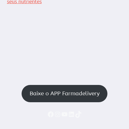
seus nutrientes
Baixe o APP Farmadelivery
Faceboook
Instagram
YouTube
LinkedIn
TikTok