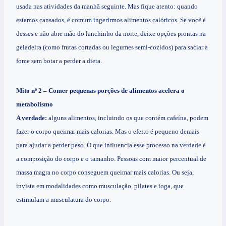
usada nas atividades da manhã seguinte. Mas fique atento: quando
estamos cansados, é comum ingerirmos alimentos calóricos. Se você é
desses e não abre mão do lanchinho da noite, deixe opções prontas na
geladeira (como frutas cortadas ou legumes semi-cozidos) para saciar a
fome sem botar a perder a dieta.
Mito nº 2 – Comer pequenas porções de alimentos acelera o
metabolismo
A verdade:
alguns alimentos, incluindo os que contém cafeína, podem
fazer o corpo queimar mais calorias. Mas o efeito é pequeno demais
para ajudar a perder peso. O que influencia esse processo na verdade é
a composição do corpo e o tamanho. Pessoas com maior percentual de
massa magra no corpo conseguem queimar mais calorias. Ou seja,
invista em modalidades como musculação, pilates e ioga, que
estimulam a musculatura do corpo.