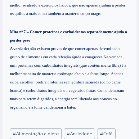
melhor se aliado a exercícios físicos, que não apenas ajudam a perder
os quilos a mais como também a manter o corpo magro.
Mito nº 7 – Comer proteínas e carboidratos separadamente ajuda a
perder peso
A verdade:
não existem provas de que comer apenas determinado
grupo de alimentos em cada refeição ajuda a emagrecer. Na verdade,
unir proteínas com carboidratos integrais (que contém muita fibra) é a
melhor maneira de manter o estômago cheio e a fome longe. Apenas
saiba escolher: prefira proteínas sem gordura saturada (como carne
branca) e carboidratos integrais ou vegetais e frutas. Como demoram
mais para serem digeridos, a energia será liberada aos poucos no
organismo e a fome vai demorar a bater.
Tags
#
Alimentação e dieta
#
Ansiedade
#
Café
do