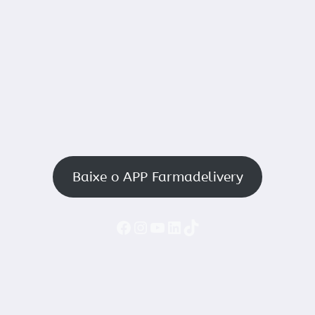
Baixe o APP Farmadelivery
Faceboook
Instagram
YouTube
LinkedIn
TikTok