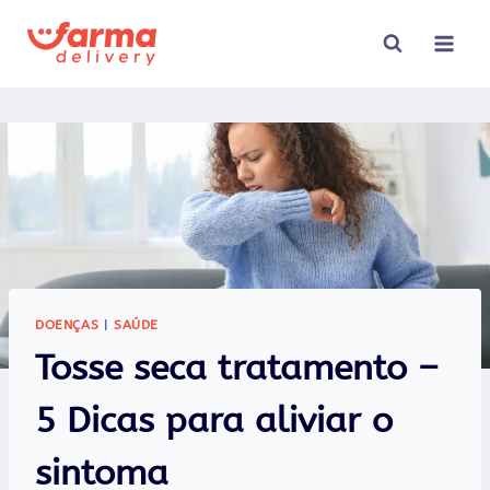
Pular
para
o
Conteúdo
DOENÇAS
|
SAÚDE
Tosse seca tratamento –
5 Dicas para aliviar o
sintoma