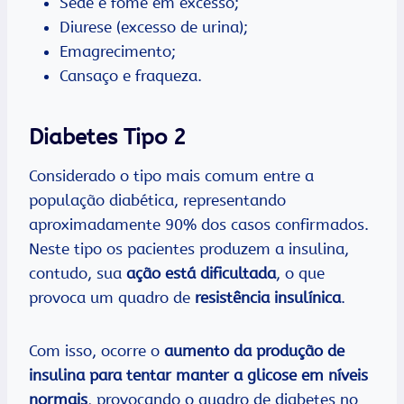
Sede e fome em excesso;
Diurese (excesso de urina);
Emagrecimento;
Cansaço e fraqueza.
Diabetes Tipo 2
Considerado o tipo mais comum entre a
população diabética, representando
aproximadamente 90% dos casos confirmados.
Neste tipo os pacientes produzem a insulina,
contudo, sua
ação está dificultada
, o que
provoca um quadro de
resistência insulínica
.
Com isso, ocorre o
aumento da produção de
insulina para tentar manter a glicose em níveis
normais
, provocando o quadro de diabetes no