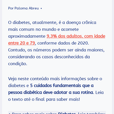
Por
Paloma Abreu
O diabetes, atualmente, é a doença crônica
mais comum no mundo e acomete
aproximadamente
9,3% dos adultos, com idade
entre 20 e 79
, conforme dados de 2020.
Contudo, os números podem ser ainda maiores,
considerando os casos desconhecidos da
condição.
Veja neste conteúdo mais informações sobre o
diabetes e
5 cuidados fundamentais que a
pessoa diabética deve adotar a sua rotina
. Leia
o texto até o final para saber mais!