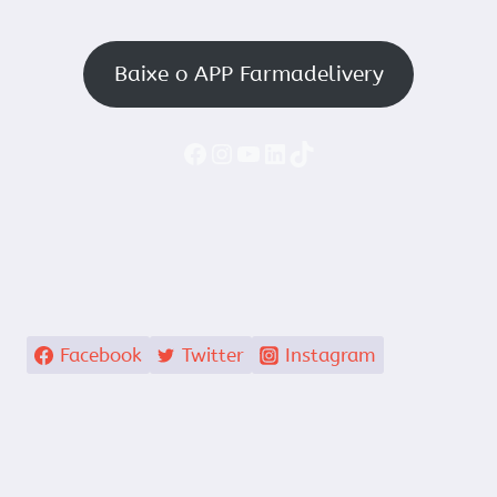
Baixe o APP Farmadelivery
Faceboook
Instagram
YouTube
LinkedIn
TikTok
Facebook
Twitter
Instagram