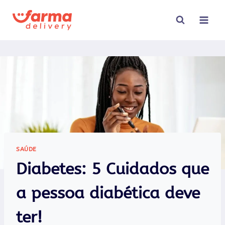
Pular
para
o
Conteúdo
SAÚDE
Diabetes: 5 Cuidados que
a pessoa diabética deve
ter!