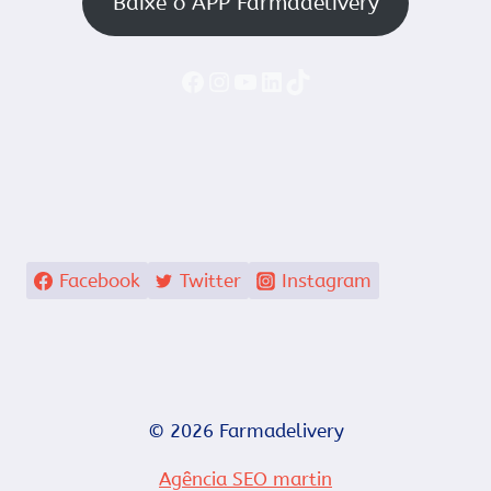
Baixe o APP Farmadelivery
Faceboook
Instagram
YouTube
LinkedIn
TikTok
Facebook
Twitter
Instagram
© 2026 Farmadelivery
Agência SEO martin