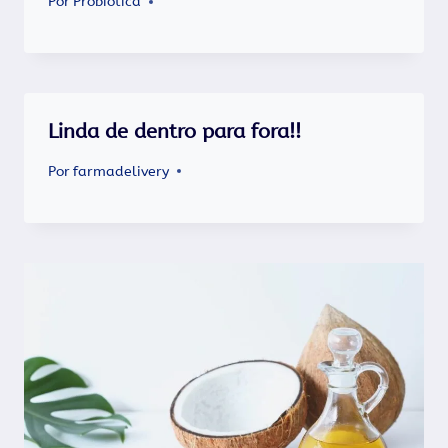
Por
Probiótica
Linda de dentro para fora!!
Por
farmadelivery