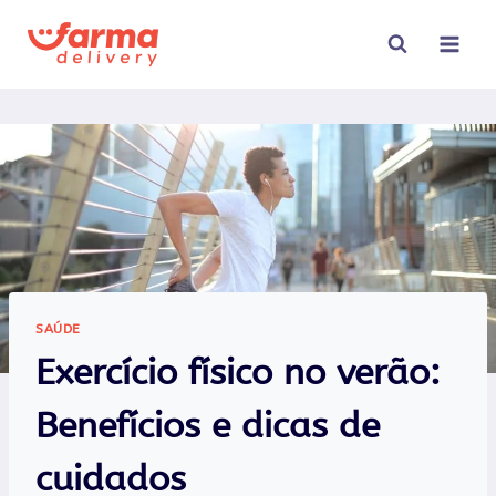
Pular
para
o
Conteúdo
SAÚDE
Exercício físico no verão:
Benefícios e dicas de
cuidados