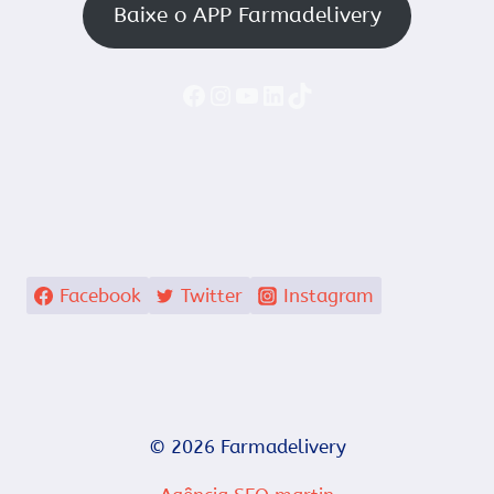
Baixe o APP Farmadelivery
Faceboook
Instagram
YouTube
LinkedIn
TikTok
Facebook
Twitter
Instagram
© 2026 Farmadelivery