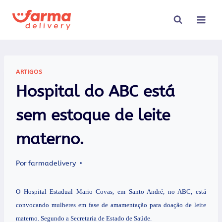
Pular
para
o
Conteúdo
ARTIGOS
Hospital do ABC está
sem estoque de leite
materno.
Por
farmadelivery
O Hospital Estadual Mario Covas, em Santo André, no ABC, está
convocando mulheres em fase de amamentação para doação de leite
materno. Segundo a Secretaria de Estado de Saúde.