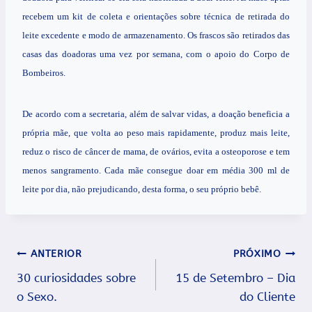
recebem um kit de coleta e orientações sobre técnica de retirada do
leite excedente e modo de armazenamento. Os frascos são retirados das
casas das doadoras uma vez por semana, com o apoio do Corpo de
Bombeiros.
De acordo com a secretaria, além de salvar vidas, a doação beneficia a
própria mãe, que volta ao peso mais rapidamente, produz mais leite,
reduz o risco de câncer de mama, de ovários, evita a osteoporose e tem
menos sangramento. Cada mãe consegue doar em média 300 ml de
leite por dia, não prejudicando, desta forma, o seu próprio bebê.
Navegação
ANTERIOR
PRÓXIMO
30 curiosidades sobre
15 de Setembro – Dia
de
o Sexo.
do Cliente