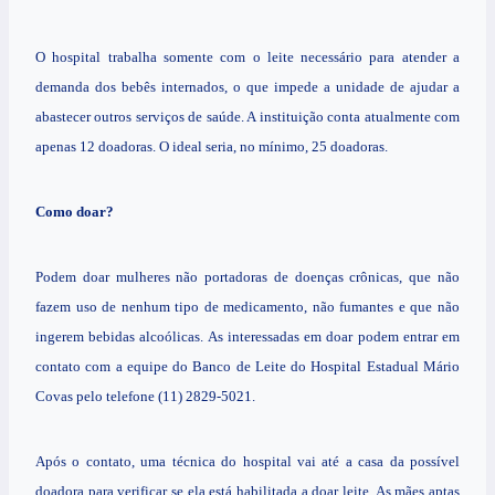
O hospital trabalha somente com o leite necessário para atender a
demanda dos bebês internados, o que impede a unidade de ajudar a
abastecer outros serviços de saúde. A instituição conta atualmente com
apenas 12 doadoras. O ideal seria, no mínimo, 25 doadoras.
Como doar?
Podem doar mulheres não portadoras de doenças crônicas, que não
fazem uso de nenhum tipo de medicamento, não fumantes e que não
ingerem bebidas alcoólicas. As interessadas em doar podem entrar em
contato com a equipe do Banco de Leite do Hospital Estadual Mário
Covas pelo telefone (11) 2829-5021.
Após o contato, uma técnica do hospital vai até a casa da possível
doadora para verificar se ela está habilitada a doar leite. As mães aptas