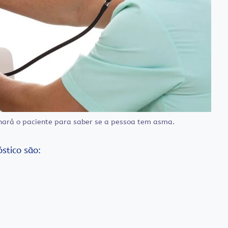
inará o paciente para saber se a pessoa tem asma.
stico são: