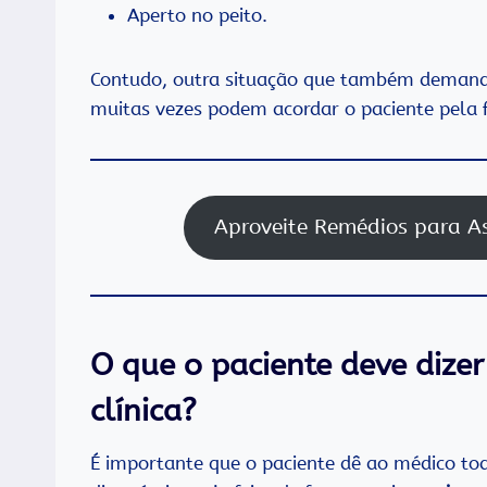
Aperto no peito.
Contudo, outra situação que também demand
muitas vezes podem acordar o paciente pela f
Aproveite Remédios para As
O que o paciente deve dize
clínica?
É importante que o paciente dê ao médico to