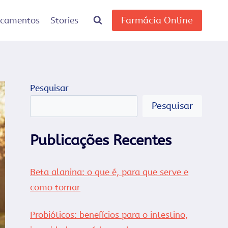
Farmácia Online
icamentos
Stories
Pesquisar
Pesquisar
Publicações Recentes
Beta alanina: o que é, para que serve e
como tomar
Probióticos: benefícios para o intestino,