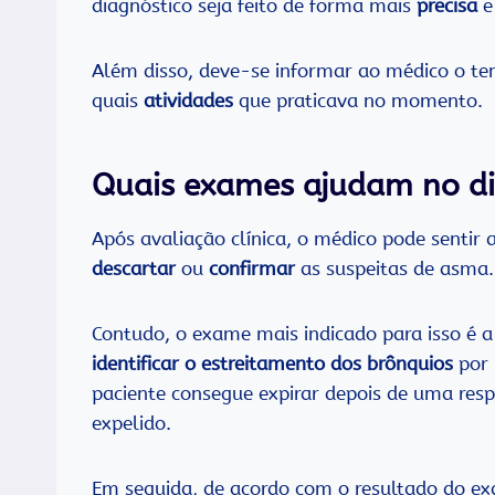
diagnóstico seja feito de forma mais
precisa
e
Além disso, deve-se informar ao médico o t
quais
atividades
que praticava no momento.
Quais exames ajudam no di
Após avaliação clínica, o médico pode sentir 
descartar
ou
confirmar
as suspeitas de asma.
Contudo, o exame mais indicado para isso é 
identificar o estreitamento dos brônquios
por 
paciente consegue expirar depois de uma res
expelido.
Em seguida, de acordo com o resultado do ex