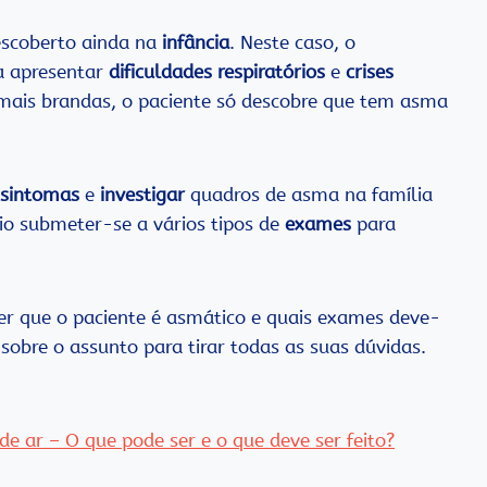
escoberto ainda na
infância
. Neste caso, o
 a apresentar
dificuldades respiratórios
e
crises
 mais brandas, o paciente só descobre que tem asma
 sintomas
e
investigar
quadros de asma na família
rio submeter-se a vários tipos de
exames
para
r que o paciente é asmático e quais exames deve-
 sobre o assunto para tirar todas as suas dúvidas.
 de ar – O que pode ser e o que deve ser feito?