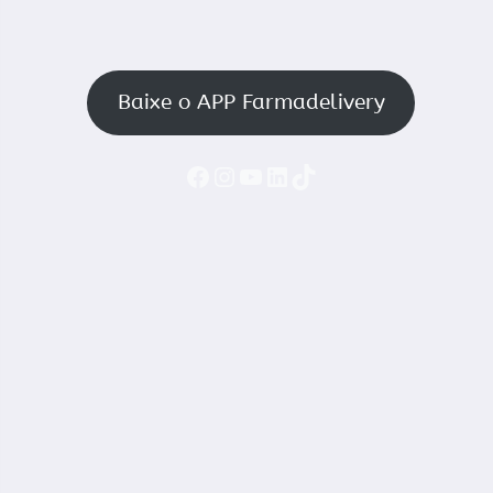
Baixe o APP Farmadelivery
Faceboook
Instagram
YouTube
LinkedIn
TikTok