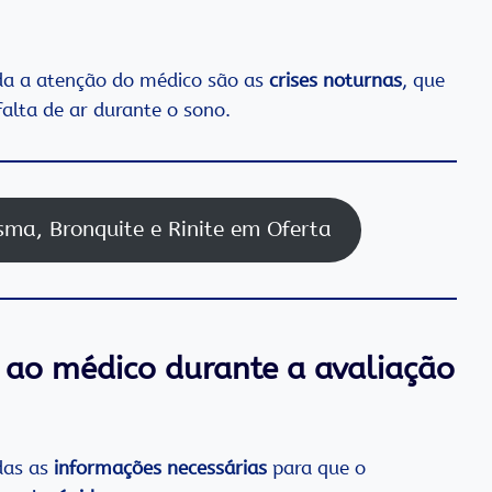
a a atenção do médico são as
crises noturnas
, que
alta de ar durante o sono.
ma, Bronquite e Rinite em Oferta
r ao médico durante a avaliação
das as
informações necessárias
para que o