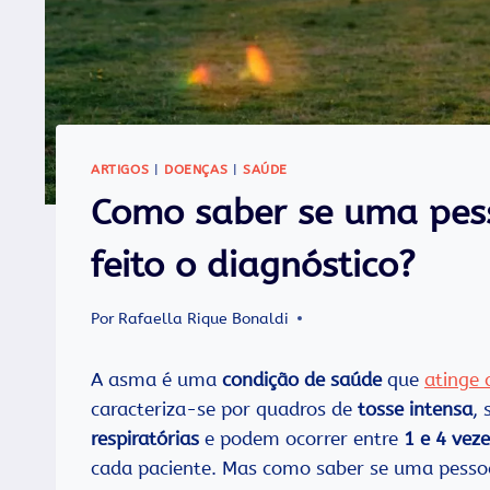
ARTIGOS
|
DOENÇAS
|
SAÚDE
Como saber se uma pes
feito o diagnóstico?
Por
Rafaella Rique Bonaldi
A asma é uma
condição de saúde
que
atinge 
caracteriza-se por quadros de
tosse intensa
,
respiratórias
e podem ocorrer entre
1 e 4 vez
cada paciente. Mas como saber se uma pess