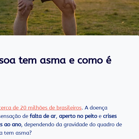
soa tem asma e como é
cerca de 20 milhões de brasileiros
. A doença
 sensação de
falta de ar
,
aperto no peito
e
crises
es ao ano
, dependendo da gravidade do quadro de
oa tem asma?