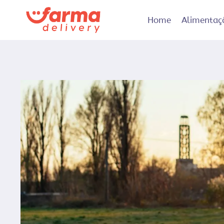
Pular
para
Home
Alimentaç
o
Conteúdo