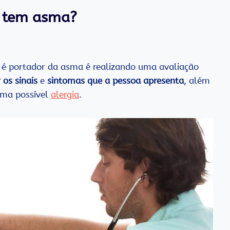
 tem asma?
e é portador da asma é realizando uma avaliação
 os sinais
e
sintomas que a pessoa apresenta
, além
uma possível
alergia
.