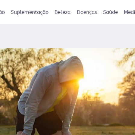
ão
Suplementação
Beleza
Doenças
Saúde
Med