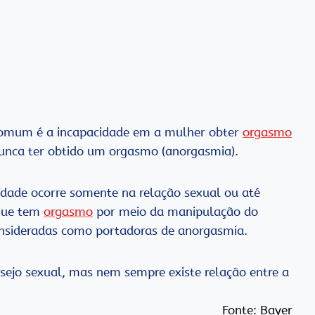
comum é a incapacidade em a mulher obter
orgasmo
unca ter obtido um orgasmo (anorgasmia).
idade ocorre somente na relação sexual ou até
que tem
orgasmo
por meio da manipulação do
onsideradas como portadoras de anorgasmia.
sejo sexual, mas nem sempre existe relação entre a
Fonte:
Bayer