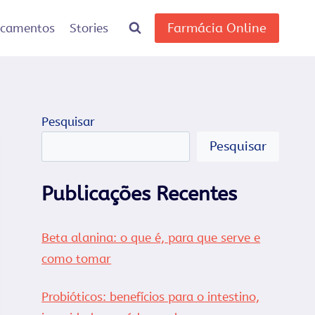
Farmácia Online
icamentos
Stories
Pesquisar
Pesquisar
Publicações Recentes
Beta alanina: o que é, para que serve e
como tomar
Probióticos: benefícios para o intestino,