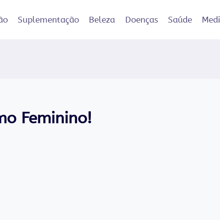
ão
Suplementação
Beleza
Doenças
Saúde
Med
mo Feminino!