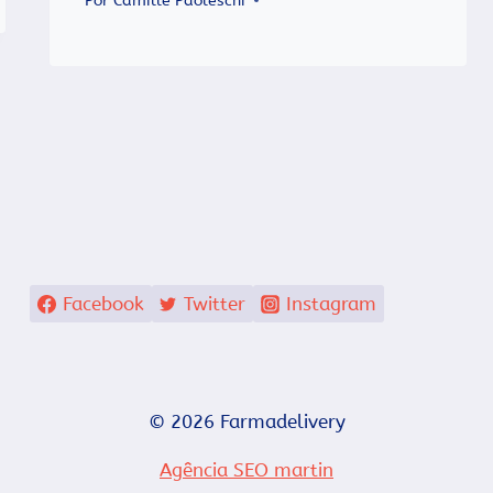
Por
Camille Paoleschi
Facebook
Twitter
Instagram
© 2026 Farmadelivery
Agência SEO martin