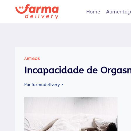
Pular
para
Home
Alimentaç
o
Conteúdo
ARTIGOS
Incapacidade de Orgas
Por
farmadelivery