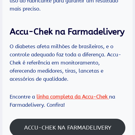
uso do fabricante para garantir um resultado
mais preciso.
Accu-Chek na Farmadelivery
O diabetes afeta milhões de brasileiros, e o
controle adequado faz toda a diferença. Accu-
Chek é referência em monitoramento,
oferecendo medidores, tiras, lancetas e
acessórios de qualidade.
Encontre a
linha completa da Accu-Chek
na
Farmadelivery. Confira!
ACCU-CHEK NA FARMADELIVERY