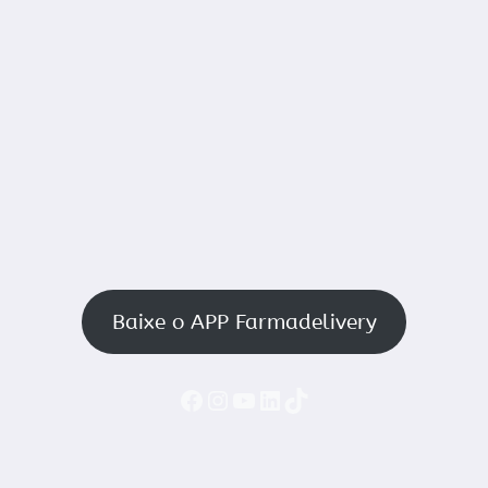
Baixe o APP Farmadelivery
Faceboook
Instagram
YouTube
LinkedIn
TikTok