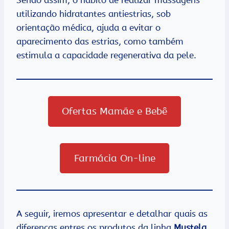
Sendo assim, o hábito de realizar massagens
utilizando hidratantes antiestrias, sob
orientação médica, ajuda a evitar o
aparecimento das estrias, como também
estimula a capacidade regenerativa da pele.
Ofertas Mamãe e Bebê
Farmácia On-line
A seguir, iremos apresentar e detalhar quais as
diferenças entres os produtos da linha
Mustela
.