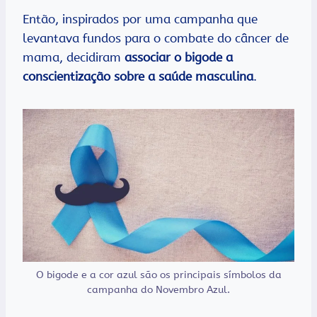
Então, inspirados por uma campanha que
levantava fundos para o combate do câncer de
mama, decidiram
associar o bigode a
conscientização sobre a saúde masculina
.
O bigode e a cor azul são os principais símbolos da
campanha do Novembro Azul.