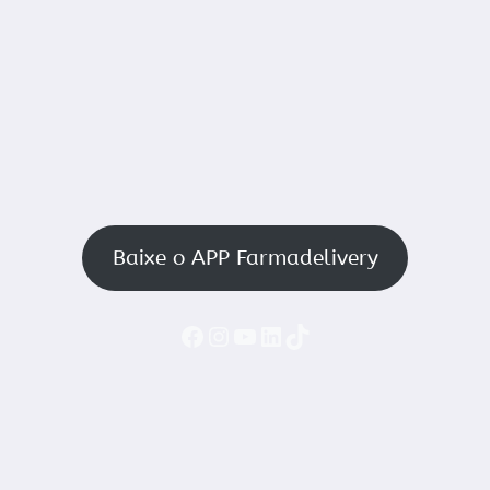
Baixe o APP Farmadelivery
Faceboook
Instagram
YouTube
LinkedIn
TikTok