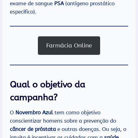
exame de sangue
PSA
(antígeno prostático
específico).
Farmácia Online
Qual o objetivo da
campanha?
O
Novembro Azul
tem como objetivo
conscientizar homens sobre a prevenção do
câncer de próstata
e outras doenças. Ou seja, o
intuito é incentivar os cuidados com a
saúde