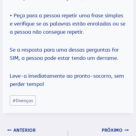
• Peça para a pessoa repetir uma frase simples
e verifique se as palavras estão enroladas ou se
a pessoa não consegue repetir.
Se a resposta para uma dessas perguntas for
SIM, a pessoa pode estar tendo um derrame.
Leve-a imediatamente ao pronto-socorro, sem
perder tempo!
Tags
#
Doenças
do
Post:
Navegação
ANTERIOR
PRÓXIMO