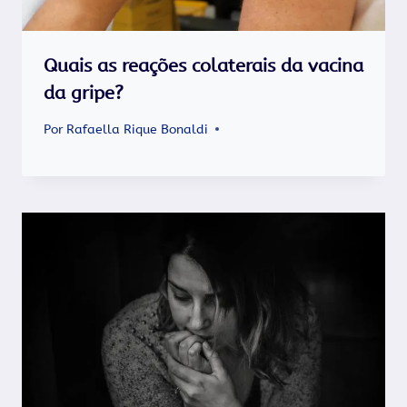
Quais as reações colaterais da vacina
da gripe?
Por
Rafaella Rique Bonaldi