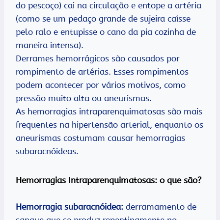
do pescoço) cai na circulação e entope a artéria
(como se um pedaço grande de sujeira caísse
pelo ralo e entupisse o cano da pia cozinha de
maneira intensa).
Derrames hemorrágicos são causados por
rompimento de artérias. Esses rompimentos
podem acontecer por vários motivos, como
pressão muito alta ou aneurismas.
As hemorragias intraparenquimatosas são mais
frequentes na hipertensão arterial, enquanto os
aneurismas costumam causar hemorragias
subaracnóideas.
Hemorragias Intraparenquimatosas: o que são?
Hemorragia subaracnóidea:
derramamento de
sangue que se produz repentinamente no