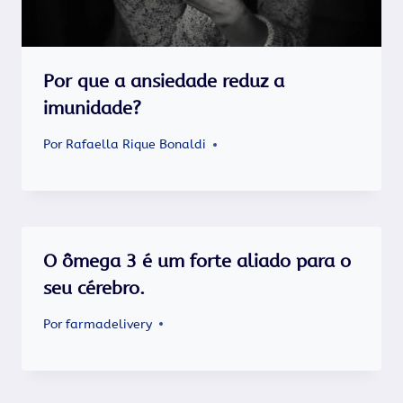
Por que a ansiedade reduz a
imunidade?
Por
Rafaella Rique Bonaldi
O ômega 3 é um forte aliado para o
seu cérebro.
Por
farmadelivery