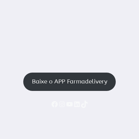
Baixe o APP Farmadelivery
Faceboook
Instagram
YouTube
LinkedIn
TikTok