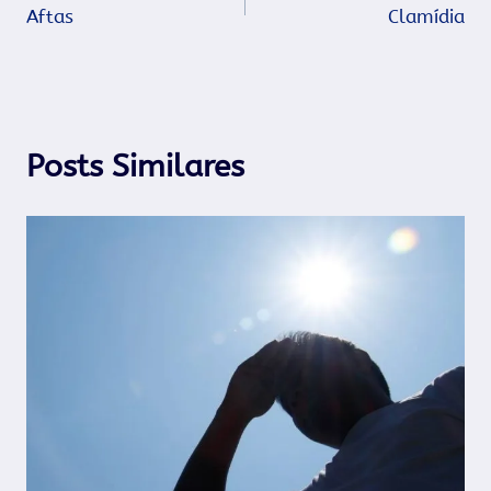
Aftas
Clamídia
de
Post
Posts Similares