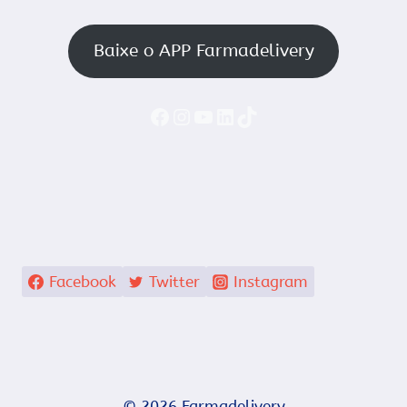
Baixe o APP Farmadelivery
Faceboook
Instagram
YouTube
LinkedIn
TikTok
Facebook
Twitter
Instagram
© 2026 Farmadelivery