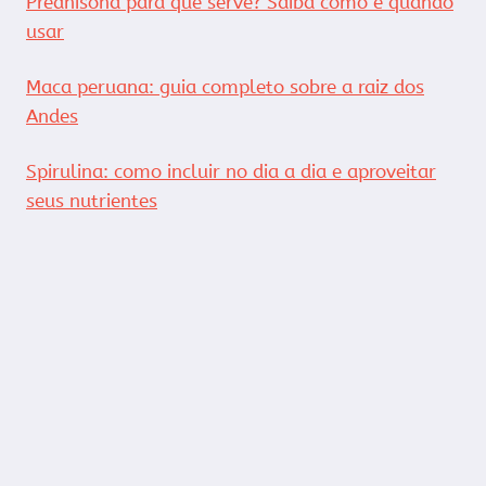
Prednisona para que serve? Saiba como e quando
usar
Maca peruana: guia completo sobre a raiz dos
Andes
Spirulina: como incluir no dia a dia e aproveitar
seus nutrientes