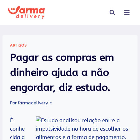
Pular
para
o
Conteúdo
ARTIGOS
Pagar as compras em
dinheiro ajuda a não
engordar, diz estudo.
Por
farmadelivery
É
conhe
cida a