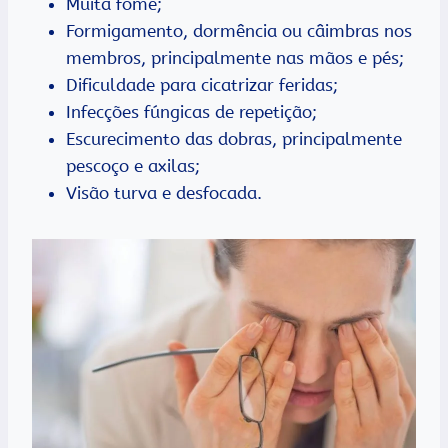
Muita fome;
Formigamento, dormência ou câimbras nos
membros, principalmente nas mãos e pés;
Dificuldade para cicatrizar feridas;
Infecções fúngicas de repetição;
Escurecimento das dobras, principalmente
pescoço e axilas;
Visão turva e desfocada.