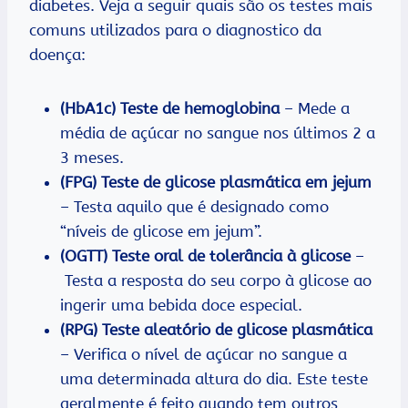
diabetes. Veja a seguir quais são os testes mais
comuns utilizados para o diagnostico da
doença:
(HbA1c)
Teste de hemoglobina
– Mede a
média de açúcar no sangue nos últimos 2 a
3 meses.
(FPG)
Teste de glicose plasmática em jejum
– Testa aquilo que é designado como
“níveis de glicose em jejum”.
(OGTT)
Teste oral de tolerância à glicose
–
Testa a resposta do seu corpo à glicose ao
ingerir uma bebida doce especial.
(RPG)
Teste aleatório de glicose plasmática
– Verifica o nível de açúcar no sangue a
uma determinada altura do dia. Este teste
geralmente é feito quando tem outros