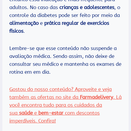
adultos. No caso das
crianças e adolescentes
, o
controle da diabetes pode ser feito por meio da
alimentação
e
prática regular de exercícios
físicos
.
Lembre-se que esse conteúdo não suspende a
avaliação médica. Sendo assim, não deixe de
consultar seu médico e mantenha os exames de
rotina em em dia.
Gostou do nosso conteúdo? Aproveite e veja
também as ofertas no site da
Farmadelivery
. Lá
você encontra tudo para os cuidados da
sua
saúde
e
bem-estar
com descontos
imperdíveis. Confira!