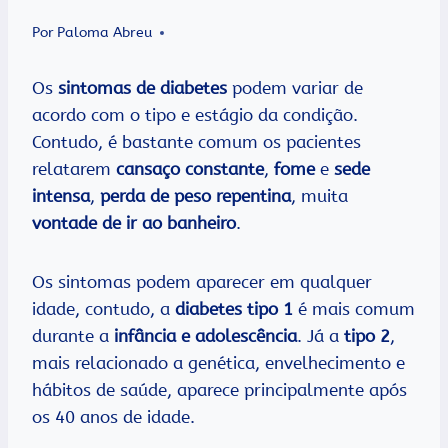
Por
Paloma Abreu
Os
sintomas de diabetes
podem variar de
acordo com o tipo e estágio da condição.
Contudo, é bastante comum os pacientes
relatarem
cansaço constante
,
fome
e
sede
intensa
,
perda de peso
repentina
, muita
vontade de ir ao banheiro
.
Os sintomas podem aparecer em qualquer
idade, contudo, a
diabetes tipo 1
é mais comum
durante a
infância e adolescência
. Já a
tipo 2
,
mais relacionado a genética, envelhecimento e
hábitos de saúde, aparece principalmente após
os 40 anos de idade.