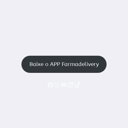
Baixe o APP Farmadelivery
Faceboook
Instagram
YouTube
LinkedIn
TikTok