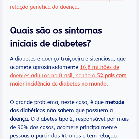
relação genética da doença.
Quais são os sintomas
iniciais de diabetes?
A diabetes é doença traiçoeira e silenciosa, que
acomete aproximadamente
16,8 milhões de
doentes adultos no Brasil, sendo o
5º país com
maior incidência de diabetes no mundo
.
O grande problema, neste caso, é que
metade
dos diabéticos não sabem que possuem a
doença
. O diabetes tipo 2, responsável por mais
de 90% dos casos, acomete principalmente
pessoas a partir dos 40 anos e tem relação