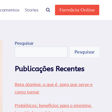
Farmácia Online
icamentos
Stories
Pesquisar
Pesquisar
Publicações Recentes
Beta alanina: o que é, para que serve e
como tomar
Probióticos: benefícios para o intestino,