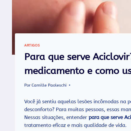
ARTIGOS
Para que serve Aciclovi
medicamento e como u
Por
Camille Paoleschi
Você já sentiu aquelas lesões incômodas na p
desconforto? Para muitas pessoas, essas mani
Nessas situações, entender
para que serve Aci
tratamento eficaz e mais qualidade de vida.