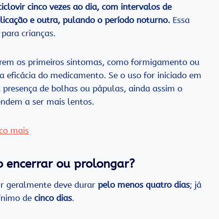
clovir cinco vezes ao dia, com intervalos de
cação e outra, pulando o período noturno.
Essa
 para crianças.
rgirem os primeiros sintomas, como formigamento ou
 a eficácia do medicamento. Se o uso for iniciado em
presença de bolhas ou pápulas, ainda assim o
endem a ser mais lentos.
co mais
 encerrar ou prolongar?
vir geralmente deve durar
pelo menos quatro dias
; já
mínimo de
cinco dias
.