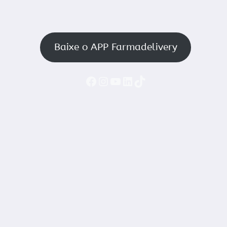
Baixe o APP Farmadelivery
Faceboook
Instagram
YouTube
LinkedIn
TikTok