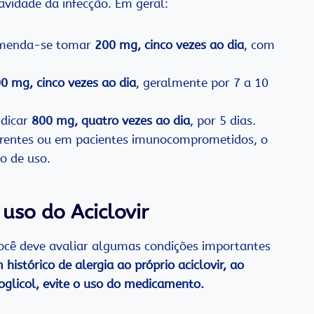
avidade da infecção. Em geral:
omenda-se tomar
200 mg, cinco vezes ao dia
, com
0 mg, cinco vezes ao dia
, geralmente por 7 a 10
ndicar
800 mg, quatro vezes ao dia
, por 5 dias.
orrentes ou em pacientes imunocomprometidos, o
o de uso.
uso do Aciclovir
 você deve avaliar algumas condições importantes
 histórico de alergia ao próprio aciclovir, ao
oglicol, evite o uso do medicamento.