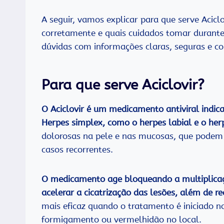
A seguir, vamos explicar para que serve Aciclo
corretamente e quais cuidados tomar durante o
dúvidas com informações claras, seguras e con
Para que serve Aciclovir?
O Aciclovir é um medicamento antiviral indic
Herpes simplex, como o herpes labial e o her
dolorosas na pele e nas mucosas, que podem 
casos recorrentes.
O medicamento age bloqueando a multiplicaçã
acelerar a cicatrização das lesões, além de re
mais eficaz quando o tratamento é iniciado no
formigamento ou vermelhidão no local.