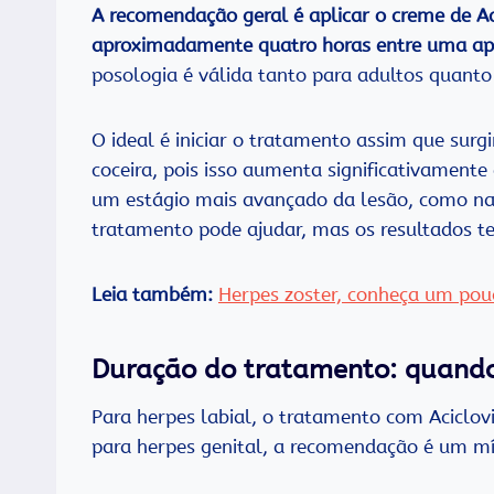
A recomendação geral é aplicar o creme de Aci
aproximadamente quatro horas entre uma apli
posologia é válida tanto para adultos quanto
O ideal é iniciar o tratamento assim que su
coceira, pois isso aumenta significativamente
um estágio mais avançado da lesão, como na 
tratamento pode ajudar, mas os resultados t
Leia também:
Herpes zoster, conheça um pou
Duração do tratamento: quando
Para herpes labial, o tratamento com Aciclo
para herpes genital, a recomendação é um 