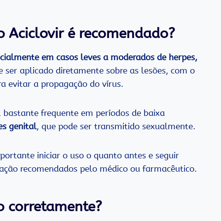
o Aciclovir é recomendado
?
ecialmente em casos leves a moderados de herpes,
e ser aplicado diretamente sobre as lesões, com o
a evitar a propagação do vírus.
, bastante frequente em períodos de baixa
es genital
, que pode ser transmitido sexualmente.
portante iniciar o uso o quanto antes e seguir
icação recomendados pelo médico ou farmacêutico.
co corretamente
?