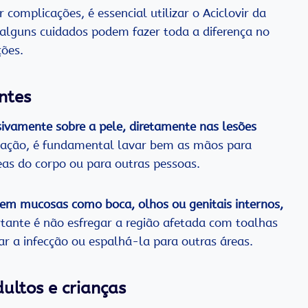
 complicações, é essencial utilizar o Aciclovir da
alguns cuidados podem fazer toda a diferença no
ções.
ntes
sivamente sobre a pele, diretamente nas lesões
icação, é fundamental lavar bem as mãos para
eas do corpo ou para outras pessoas.
 em mucosas como boca, olhos ou genitais internos,
tante é não esfregar a região afetada com toalhas
r a infecção ou espalhá-la para outras áreas.
ultos e crianças