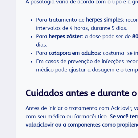
A posologia varia de acordo com o tipo e a gr
Para tratamento de
herpes simples
: rec
intervalos de 4 horas, durante 5 dias.
Para
herpes zóster
: a dose pode ser de
80
dias.
Para
catapora em adultos
: costuma-se i
Em casos de prevenção de infecções rec
médico pode ajustar a dosagem e o temp
Cuidados antes e durante o 
Antes de iniciar o tratamento com Aciclovir,
com seu médico ou farmacêutico.
Se você tem
valaciclovir ou a componentes como propilen