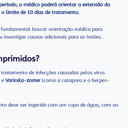
período, o médico poderá orientar a extensão do
 o limite de 10 dias de tratamento.
 é fundamental buscar orientação médica para
u investigar causas adicionais para as lesões.
mprimidos?
 tratamento de infecções causadas pelos vírus
) e
Varicela-zoster
(como a catapora e o herpes-
nto deve ser ingerido com um copo de água, com ou