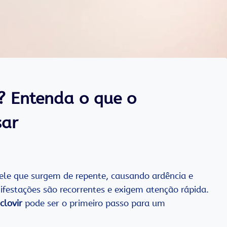
r? Entenda o que o
sar
ele que surgem de repente, causando ardência e
festações são recorrentes e exigem atenção rápida.
clovir
pode ser o primeiro passo para um