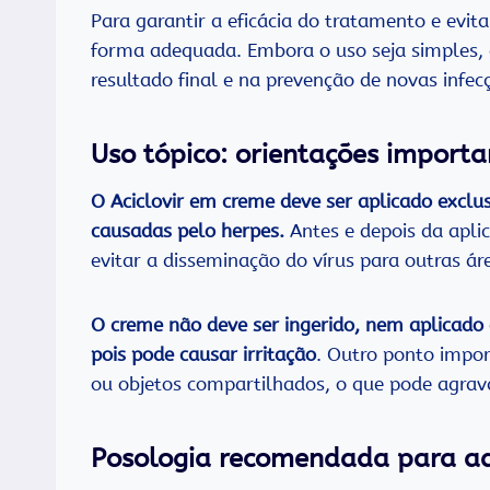
Para garantir a eficácia do tratamento e evitar
forma adequada. Embora o uso seja simples, 
resultado final e na prevenção de novas infec
Uso tópico: orientações importa
O Aciclovir em creme deve ser aplicado exclu
causadas pelo herpes.
Antes e depois da apl
evitar a disseminação do vírus para outras ár
O creme não deve ser ingerido, nem aplicado
pois pode causar irritação
. Outro ponto impor
ou objetos compartilhados, o que pode agrava
Posologia recomendada para ad