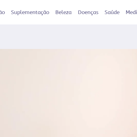
ão
Suplementação
Beleza
Doenças
Saúde
Med