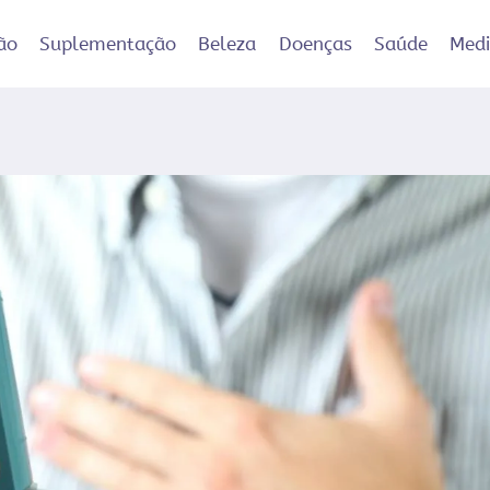
ão
Suplementação
Beleza
Doenças
Saúde
Med