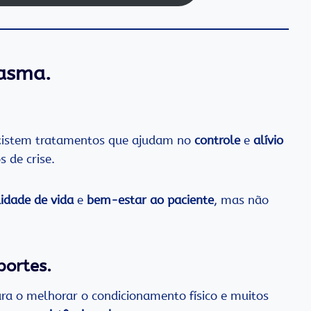
 asma.
existem tratamentos que ajudam no
controle
e
alívio
 de crise.
idade de vida
e
bem-estar ao paciente
, mas não
portes.
ara o melhorar o condicionamento físico e muitos