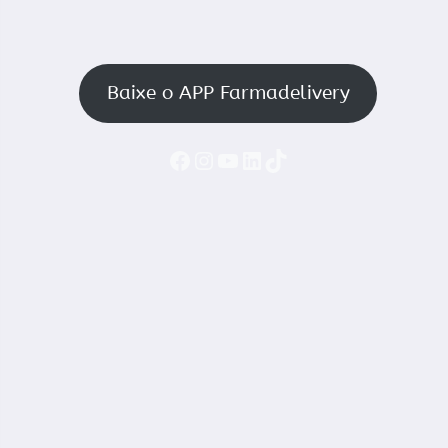
Baixe o APP Farmadelivery
Faceboook
Instagram
YouTube
LinkedIn
TikTok