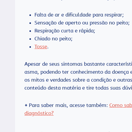
Falta de ar e dificuldade para respirar;
Sensação de aperto ou pressão no peito;
Respiração curta e rápida;
Chiado no peito;
Tosse
.
Apesar de seus sintomas bastante caracterís
asma, podendo ter conhecimento da doença em 
os mitos e verdades sobre a condição e outras
conteúdo desta matéria e tire todas suas dúv
+
Para saber mais, acesse também:
Como sab
diagnóstico?