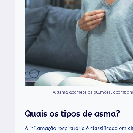
A asma acomete os pulmões, acompanha
Quais os tipos de asma?
A inflamação respiratória é classificada em
ci