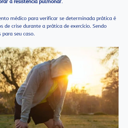
rar a resistência pulmonar
.
to médico para verificar se determinada prática é
os de crise durante a prática de exercício. Sendo
s para seu caso.