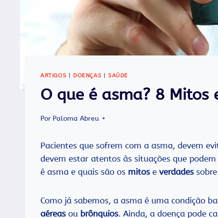
ARTIGOS
|
DOENÇAS
|
SAÚDE
O que é asma? 8 Mitos 
Por
Paloma Abreu
Pacientes que sofrem com a asma, devem evita
devem estar atentos às situações que podem 
é asma e quais são os
mitos
e
verdades
sobre
Como já sabemos, a asma é uma condição b
aéreas
ou
brônquios
. Ainda, a doença pode ca