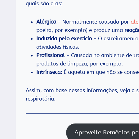
quais são elas:
Alérgica
– Normalmente causada por
ale
poeira, por exemplo) e produz uma
reaçã
Induzida pelo exercício
– O estreitamento 
atividades físicas.
Profissional
– Causada no ambiente de tr
produtos de limpeza, por exemplo.
Intrínseca:
É aquela em que não se consegu
Assim, com base nessas informações, veja a s
respiratória.
Aproveite Remédios pa