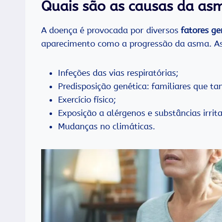
Quais são as causas da as
A doença é provocada por diversos
fatores ge
aparecimento como a progressão da asma. As p
Infeções das vias respiratórias;
Predisposição genética: familiares que 
Exercício físico;
Exposição a alérgenos e substâncias irrit
Mudanças no climáticas.