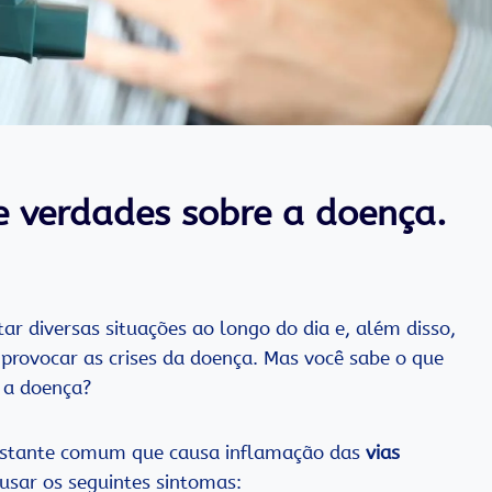
e verdades sobre a doença.
r diversas situações ao longo do dia e, além disso,
provocar as crises da doença. Mas você sabe o que
 a doença?
astante comum que causa inflamação das
vias
usar os seguintes sintomas: