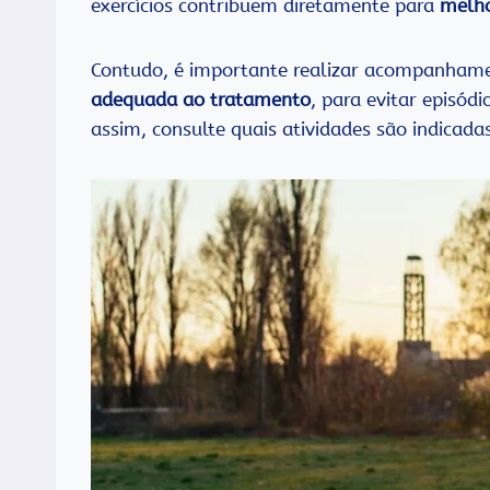
exercícios contribuem diretamente para
melho
Contudo, é importante realizar acompanhamen
adequada ao tratamento
, para evitar episódi
assim, consulte quais atividades são indicada