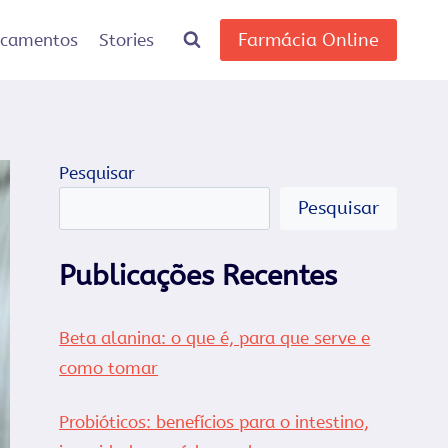
Farmácia Online
icamentos
Stories
Pesquisar
Pesquisar
Publicações Recentes
Beta alanina: o que é, para que serve e
como tomar
Probióticos: benefícios para o intestino,