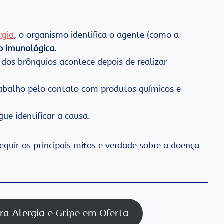
rgia
, o organismo identifica o agente (como a
o imunológica
.
dos brônquios acontece depois de realizar
abalho pelo contato com produtos químicos e
e identificar a causa.
eguir os principais mitos e verdade sobre a doença
ra Alergia e Gripe em Oferta