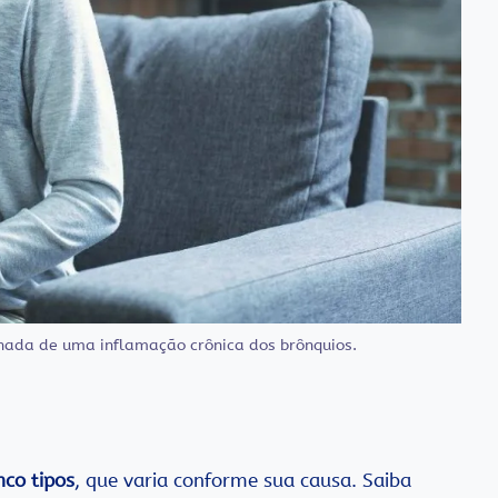
da de uma inflamação crônica dos brônquios.
nco tipos
, que varia conforme sua causa. Saiba