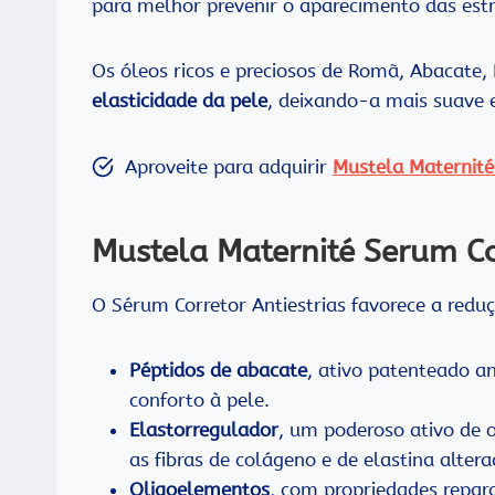
para melhor prevenir o aparecimento das estr
Os óleos ricos e preciosos de Romã, Abacate
elasticidade da pele
, deixando-a mais suave 
Aproveite para adquirir
Mustela Maternité
Mustela Maternité Serum Co
O Sérum Corretor Antiestrias favorece a reduç
Péptidos de abacate
, ativo patenteado a
conforto à pele.
Elastorregulador
, um poderoso ativo de 
as fibras de colágeno e de elastina alter
Oligoelementos
, com propriedades repar