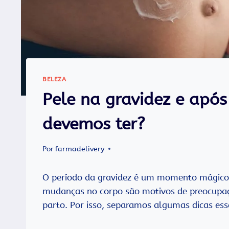
BELEZA
Pele na gravidez e após
devemos ter?
Por
farmadelivery
O período da gravidez é um momento mágico 
mudanças no corpo são motivos de preocupaç
parto. Por isso, separamos algumas dicas esse