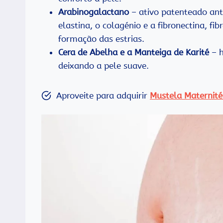
Arabinogalactano
– ativo patenteado anti
elastina, o colagénio e a fibronectina, fib
formação das estrias.
Cera de Abelha e a Manteiga de Karité
– h
deixando a pele suave.
Aproveite para adquirir
Mustela Maternité