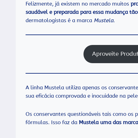
Felizmente, já existem no mercado muitos
pr
saudável
e preparada para essa mudança tão
dermatologistas é a marca
Mustela
.
Aproveite Produ
A linha Mustela utiliza apenas os conservant
sua eficácia comprovada e inocuidade na pel
Os conservantes questionáveis tais como os 
fórmulas. Isso faz da
Mustela uma das marcas