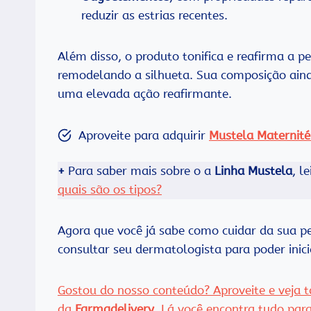
reduzir as estrias recentes.
Além disso, o produto tonifica e reafirma a 
remodelando a silhueta. Sua composição ainda 
uma elevada ação reafirmante.
Aproveite para adquirir
Mustela Maternité
+
Para saber mais sobre o a
Linha Mustela
, l
quais são os tipos?
Agora que você já sabe como cuidar da sua pe
consultar seu dermatologista para poder ini
Gostou do nosso conteúdo? Aproveite e veja t
da
Farmadelivery
. Lá você encontra tudo par