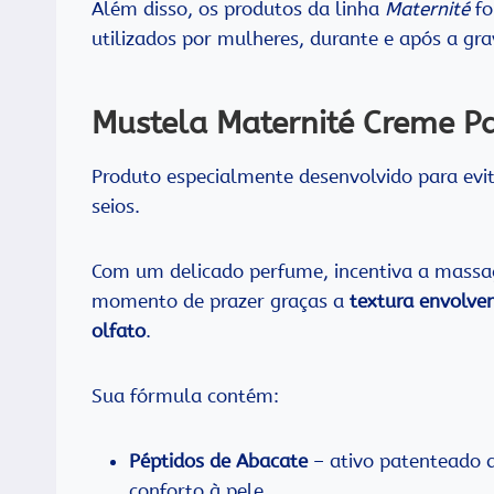
Além disso, os produtos da linha
Maternité
f
utilizados por mulheres, durante e após a gra
Mustela Maternité Creme Pa
Produto especialmente desenvolvido para evi
seios.
Com um delicado perfume, incentiva a massa
momento de prazer graças a
textura envolve
olfato
.
Sua fórmula contém:
Péptidos de Abacate
– ativo patenteado a
conforto à pele.