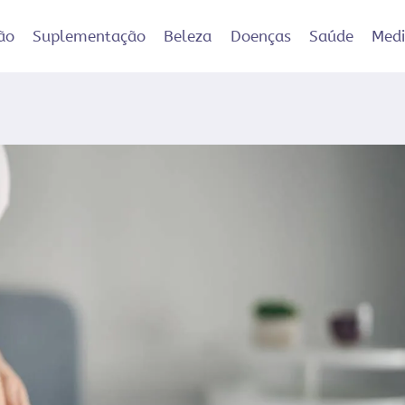
ão
Suplementação
Beleza
Doenças
Saúde
Med