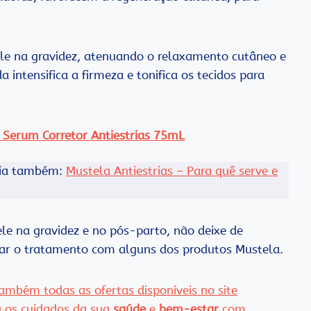
pele na gravidez, atenuando o relaxamento cutâneo e
intensifica a firmeza e tonifica os tecidos para
 Serum Corretor Antiestrias 75mL
eia também:
Mustela Antiestrias – Para quê serve e
le na gravidez e no pós-parto, não deixe de
ciar o tratamento com alguns dos produtos Mustela.
ambém todas as ofertas disponíveis no site
a os cuidados da sua
saúde
e
bem-estar
com