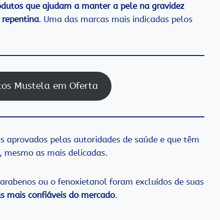
odutos que ajudam a manter a pele na gravidez
 repentina
. Uma das marcas mais indicadas pelos
tos Mustela em Oferta
es aprovados pelas autoridades de saúde e que têm
e, mesmo as mais delicadas.
parabenos ou o fenoxietanol foram excluídos de suas
 mais confiáveis do mercado
.