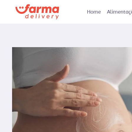
Pular
para
Home
Alimentaç
o
Conteúdo