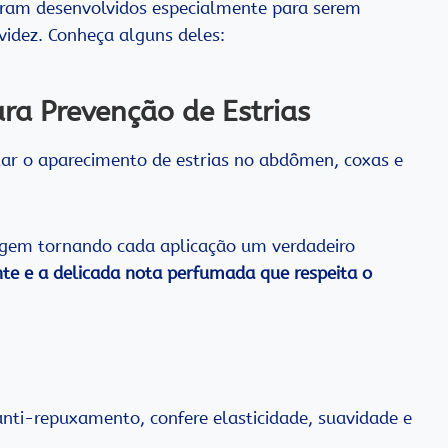
oram desenvolvidos especialmente para serem
videz. Conheça alguns deles:
ra Prevenção de Estrias
tar o aparecimento de estrias no abdômen, coxas e
gem tornando cada aplicação um verdadeiro
nte e a delicada nota perfumada que respeita o
nti-repuxamento, confere elasticidade, suavidade e