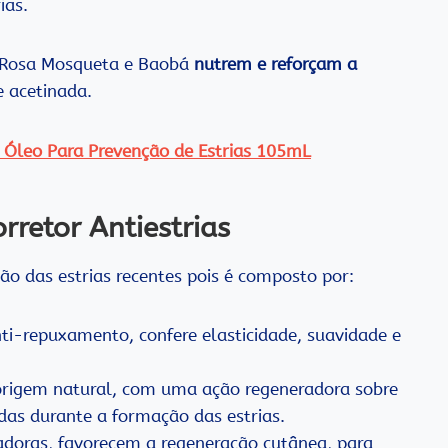
ias.
, Rosa Mosqueta e Baobá
nutrem e reforçam a
e acetinada.
 Óleo Para Prevenção de Estrias 105mL
rretor Antiestrias
ão das estrias recentes pois é composto por:
nti-repuxamento, confere elasticidade, suavidade e
origem natural, com uma ação regeneradora sobre
adas durante a formação das estrias.
adoras, favorecem a regeneração cutânea, para