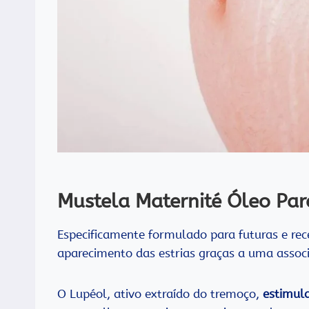
Mustela Maternité Óleo Par
Especificamente formulado para futuras e re
aparecimento das estrias graças a uma associ
O Lupéol, ativo extraído do tremoço,
estimula