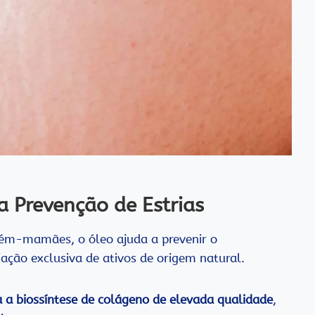
a Prevenção de Estrias
cém-mamães, o óleo ajuda a prevenir o
ação exclusiva de ativos de origem natural.
 a biossíntese de colágeno de elevada qualidade
,