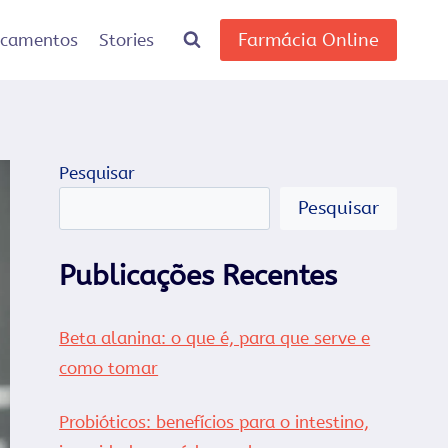
Farmácia Online
icamentos
Stories
Pesquisar
Pesquisar
Publicações Recentes
Beta alanina: o que é, para que serve e
como tomar
Probióticos: benefícios para o intestino,