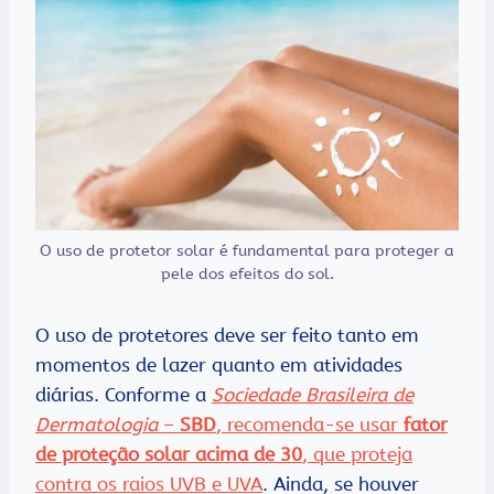
O uso de protetor solar é fundamental para proteger a
pele dos efeitos do sol.
O uso de protetores deve ser feito tanto em
momentos de lazer quanto em atividades
diárias. Conforme a
Sociedade Brasileira de
Dermatologia
–
SBD
, recomenda-se usar
fator
de proteção solar acima de 30
, que proteja
contra os raios UVB e UVA
. Ainda, se houver