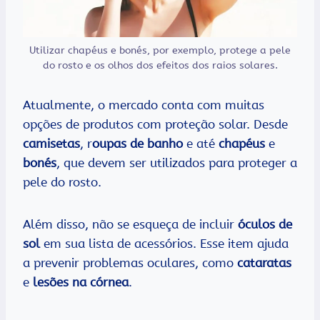
Utilizar chapéus e bonés, por exemplo, protege a pele
do rosto e os olhos dos efeitos dos raios solares.
Atualmente, o mercado conta com muitas
opções de produtos com proteção solar. Desde
camisetas
, r
oupas de banho
e até
chapéus
e
bonés
, que devem ser utilizados para proteger a
pele do rosto.
Além disso, não se esqueça de incluir
óculos de
sol
em sua lista de acessórios. Esse item ajuda
a prevenir problemas oculares, como
cataratas
e
lesões na córnea
.