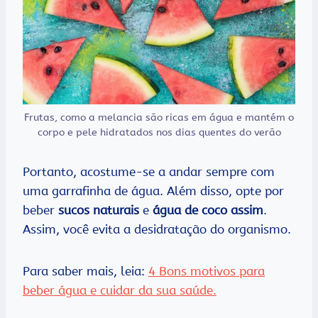
Frutas, como a melancia são ricas em água e mantém o
corpo e pele hidratados nos dias quentes do verão
Portanto, acostume-se a andar sempre com
uma garrafinha de água. Além disso, opte por
beber
sucos naturais
e
água de coco assim
.
Assim, você evita a desidratação do organismo.
Para saber mais, leia:
4 Bons motivos para
beber água e cuidar da sua saúde.