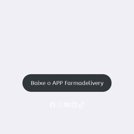
Baixe o APP Farmadelivery
Faceboook
Instagram
YouTube
LinkedIn
TikTok