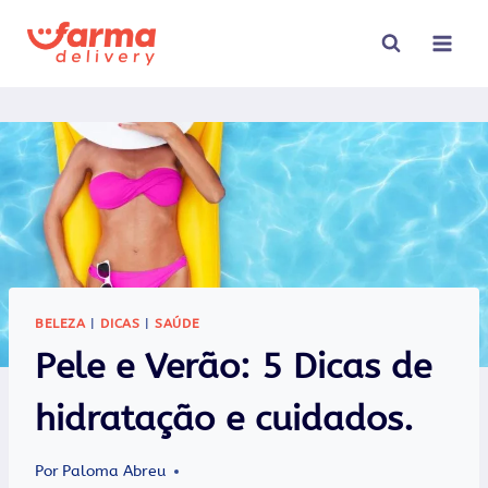
Pular
para
o
Conteúdo
BELEZA
|
DICAS
|
SAÚDE
Pele e Verão: 5 Dicas de
hidratação e cuidados.
Por
Paloma Abreu