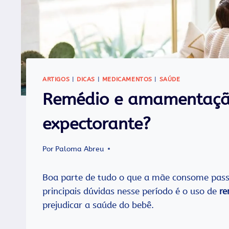
ARTIGOS
|
DICAS
|
MEDICAMENTOS
|
SAÚDE
Remédio e amamentaçã
expectorante?
Por
Paloma Abreu
Boa parte de tudo o que a mãe consome pass
principais dúvidas nesse período é o uso de
re
prejudicar a saúde do bebê.