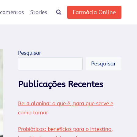
Farmácia Online
icamentos
Stories
Pesquisar
Pesquisar
Publicações Recentes
Beta alanina: o que é, para que serve e
como tomar
Probióticos: benefícios para o intestino,