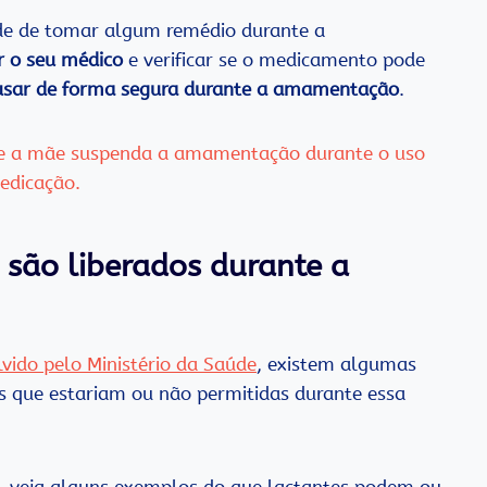
de de tomar algum remédio durante a
r o seu médico
e verificar se o medicamento pode
sar de forma segura durante a amamentação
.
ue a mãe suspenda a amamentação durante o uso
edicação.
são liberados durante a
vido pelo Ministério da Saúde
, existem algumas
s que estariam ou não permitidas durante essa
o, veja alguns exemplos do que lactantes podem ou