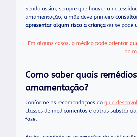
Sendo assim, sempre que houver a necessida
amamentação, a mãe deve primeiro
consulta
apresentar algum risco a criança
ou se pode
u
Em alguns casos, o médico pode orientar q
da m
Como saber quais remédios 
amamentação?
Conforme as recomendações do
guia desenvol
classes de medicamentos e outras substância
fase.
Assim, seguindo as orientações da publicaçã