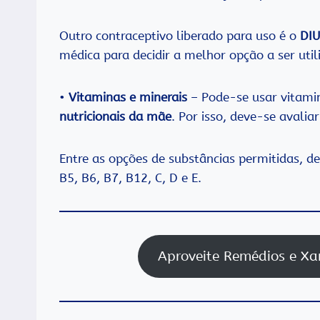
Outro contraceptivo liberado para uso é o
DIU
médica para decidir a melhor opção a ser util
•
Vitaminas e minerais
– Pode-se usar vitami
nutricionais da mãe
. Por isso, deve-se avalia
Entre as opções de substâncias permitidas, 
B5, B6, B7, B12, C, D e E.
Aproveite Remédios e Xa