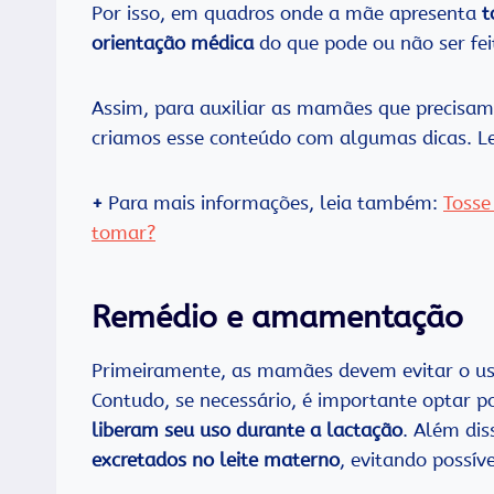
Por isso, em quadros onde a mãe apresenta
t
orientação médica
do que pode ou não ser fei
Assim, para auxiliar as mamães que precisa
criamos esse conteúdo com algumas dicas. Leia
+
Para mais informações, leia também:
Tosse
tomar?
Remédio e amamentação
Primeiramente, as mamães devem evitar o 
Contudo, se necessário, é importante optar 
liberam seu uso durante a lactação
. Além di
excretados no leite materno
, evitando possív