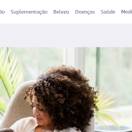
ão
Suplementação
Beleza
Doenças
Saúde
Med