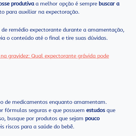
osse produtiva
a melhor opção é sempre
buscar a
to para auxiliar na expectoração.
m de remédio expectorante durante a amamentação,
 o conteúdo até o final e tire suas dúvidas.
 na gravidez: Qual expectorante grávida pode
uso de medicamentos enquanto amamentam.
por fórmulas seguras e que possuem
estudos
que
sso, busque por produtos que sejam
pouco
eis riscos para a saúde do bebê.