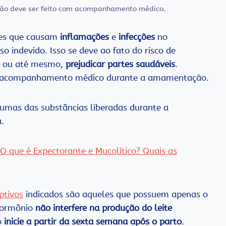
ão deve ser feito com acompanhamento médico.
tes que causam
inflamações
e
infecções
no
 indevido. Isso se deve ao fato do risco de
ou até mesmo,
prejudicar partes saudáveis
.
uer acompanhamento médico durante a amamentação.
umas das substâncias liberadas durante a
.
O que é Expectorante e Mucolítico? Quais as
ptivos
indicados são aqueles que possuem apenas o
hormônio
não interfere na produção do leite
o
inicie a partir da sexta semana após o parto
.