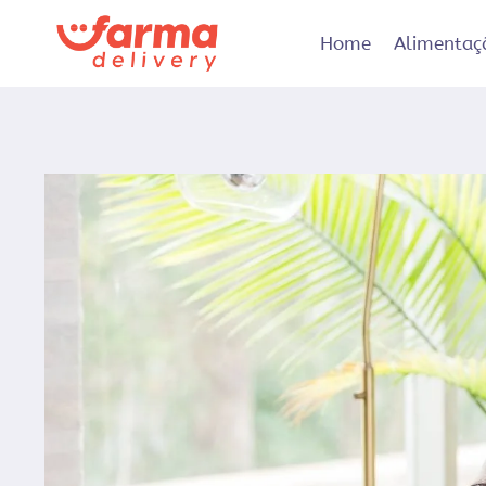
Pular
para
Home
Alimentaç
o
Conteúdo