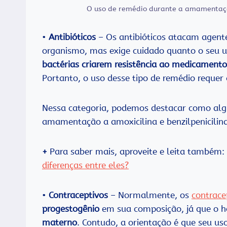
O uso de remédio durante a amamentaç
•
Antibióticos
– Os antibióticos atacam agen
organismo, mas exige cuidado quanto o seu uso
bactérias criarem resistência ao medicamento
Portanto, o uso desse tipo de remédio req
Nessa categoria, podemos destacar como alg
amamentação a amoxicilina e benzilpenicilina
+
Para saber mais, aproveite e leita também:
diferenças entre eles?
•
Contraceptivos
– Normalmente, os
contrace
progestogênio
em sua composição, já que o 
materno
. Contudo, a orientação é que seu us