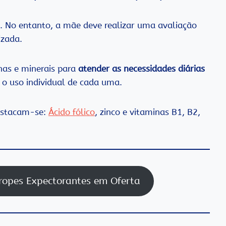
. No entanto, a mãe deve realizar uma avaliação
izada.
nas e minerais para
atender as necessidades diárias
r o uso individual de cada uma.
destacam-se:
Ácido fólico
, zinco e vitaminas B1, B2,
ropes Expectorantes em Oferta