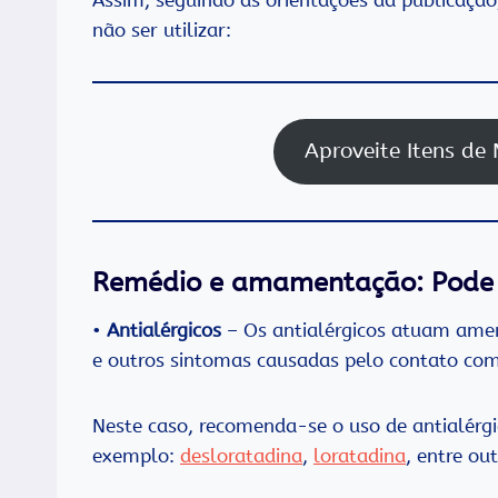
não ser utilizar:
Aproveite Itens d
Remédio e amamentação: Pode
•
Antialérgicos
– Os antialérgicos atuam am
e outros sintomas causadas pelo contato com 
Neste caso, recomenda-se o uso de antialérg
exemplo:
desloratadina
,
loratadina
, entre out