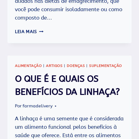
aliados nas dietas de emagrecimento, que
você pode consumir isoladamente ou como
composto de…
ALIADOS
LEIA MAIS
NAS
DIETAS
DE
EMAGRECIMENTO.
ALIMENTAÇÃO
|
ARTIGOS
|
DOENÇAS
|
SUPLEMENTAÇÃO
O QUE É E QUAIS OS
BENEFÍCIOS DA LINHAÇA?
Por
farmadelivery
A linhaça é uma semente que é considerada
um alimento funcional pelos benefícios à
saúde que oferece. Está entre os alimentos