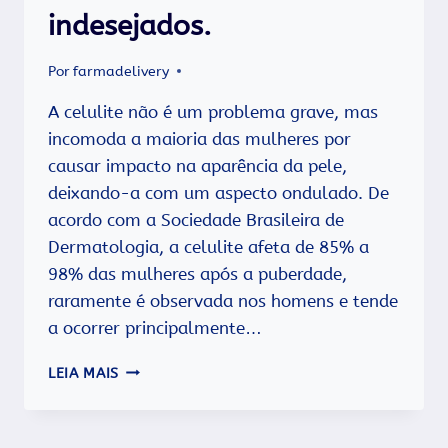
indesejados.
Por
farmadelivery
A celulite não é um problema grave, mas
incomoda a maioria das mulheres por
causar impacto na aparência da pele,
deixando-a com um aspecto ondulado. De
acordo com a Sociedade Brasileira de
Dermatologia, a celulite afeta de 85% a
98% das mulheres após a puberdade,
raramente é observada nos homens e tende
a ocorrer principalmente…
XÔ
LEIA MAIS
CELULITE!!!
MUDAR
SEUS