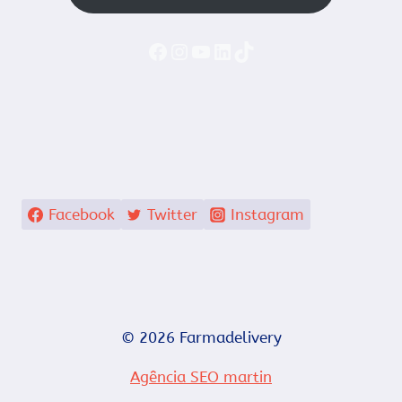
Faceboook
Instagram
YouTube
LinkedIn
TikTok
Facebook
Twitter
Instagram
© 2026 Farmadelivery
Agência SEO martin