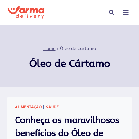
Pular
para
o
Conteúdo
Home
/
Óleo de Cártamo
Óleo de Cártamo
ALIMENTAÇÃO
|
SAÚDE
Conheça os maravilhosos
benefícios do Óleo de