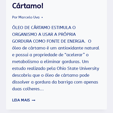
Cártamo!
Por
Marcelo Uva
ÓLEO DE CÁRTAMO ESTIMULA O
ORGANISMO A USAR A PRÓPRIA
GORDURA COMO FONTE DE ENERGIA. O
óleo de cártamo é um antioxidante natural
e possui a propriedade de “acelerar” o
metabolismo a eliminar gorduras. Um
estudo realizado pela Ohio State University
descobriu que o óleo de cártamo pode
dissolver a gordura da barriga com apenas
duas colheres…
CONHEÇA
LEIA MAIS
OS
MARAVILHOSOS