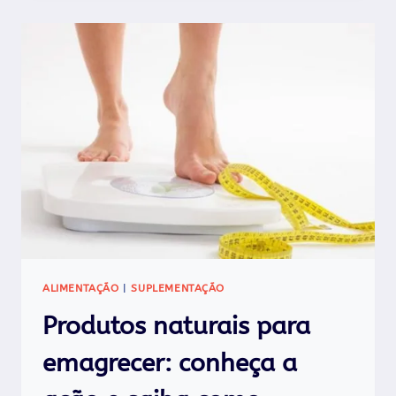
BENEFÍCIOS
DO
ÓLEO
DE
CÁRTAMO!
ALIMENTAÇÃO
|
SUPLEMENTAÇÃO
Produtos naturais para
emagrecer: conheça a