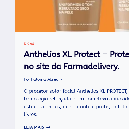
DICAS
Anthelios XL Protect – Prot
no site da Farmadelivery.
Por
Paloma Abreu
O protetor solar facial Anthelios XL PROTECT
tecnologia reforçada e um complexo antioxida
estudos clínicos, que garante a proteção foto
livres.
ANTHELIOS
LEIA MAIS