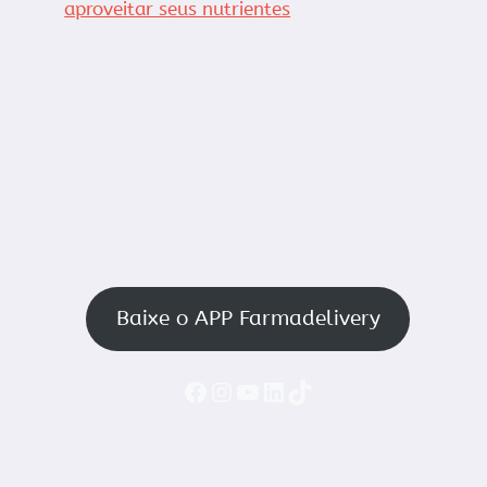
aproveitar seus nutrientes
Baixe o APP Farmadelivery
Faceboook
Instagram
YouTube
LinkedIn
TikTok