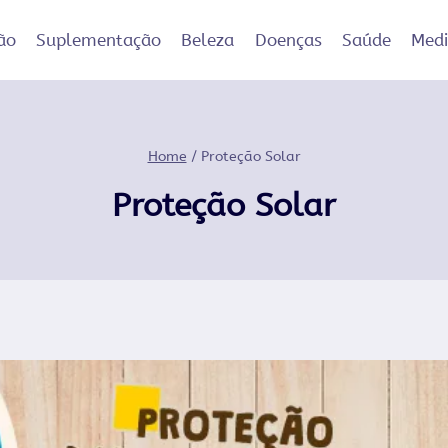
ão
Suplementação
Beleza
Doenças
Saúde
Med
Home
/
Proteção Solar
Proteção Solar