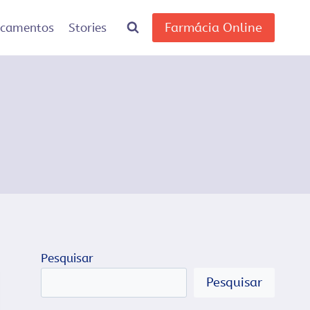
Farmácia Online
icamentos
Stories
Pesquisar
Pesquisar