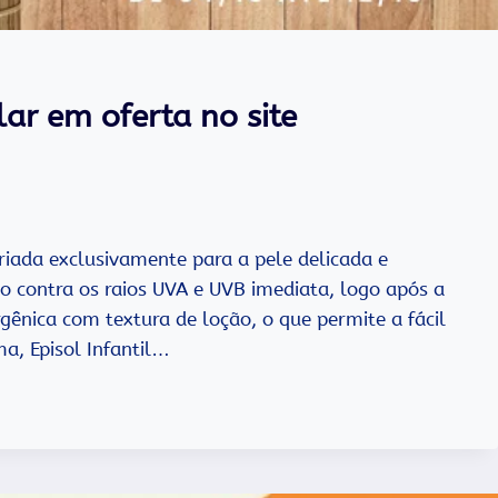
olar em oferta no site
criada exclusivamente para a pele delicada e
ão contra os raios UVA e UVB imediata, logo após a
gênica com textura de loção, o que permite a fácil
a, Episol Infantil…