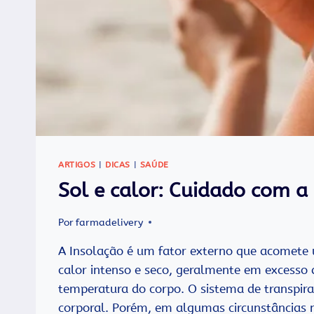
ARTIGOS
|
DICAS
|
SAÚDE
Sol e calor: Cuidado com a
Por
farmadelivery
A Insolação é um fator externo que acomete
calor intenso e seco, geralmente em excesso 
temperatura do corpo. O sistema de transpira
corporal. Porém, em algumas circunstâncias n