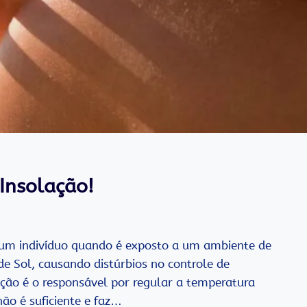
 Insolação!
 um indivíduo quando é exposto a um ambiente de
de Sol, causando distúrbios no controle de
ção é o responsável por regular a temperatura
ão é suficiente e faz…