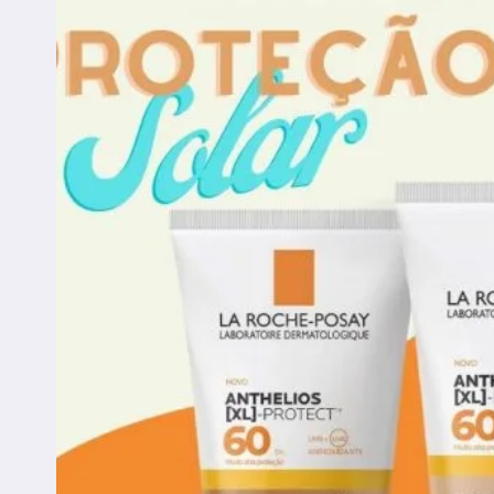
EM
OFERTA
NO
SITE
FARMADELIVERY