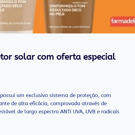
etor solar com oferta especial
, possui um exclusivo sistema de proteção, com
nte de alta eficácia, comprovada através de
estável de largo espectro ANTI UVA, UVB e radicais