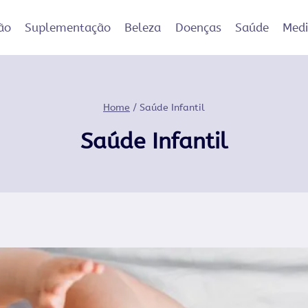
ão
Suplementação
Beleza
Doenças
Saúde
Med
Home
/
Saúde Infantil
Saúde Infantil