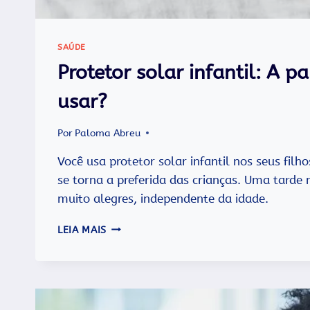
SAÚDE
Protetor solar infantil: A 
usar?
Por
Paloma Abreu
Você usa protetor solar infantil nos seus filho
se torna a preferida das crianças. Uma tarde 
muito alegres, independente da idade.
PROTETOR
LEIA MAIS
SOLAR
INFANTIL:
A
PARTIR
DE