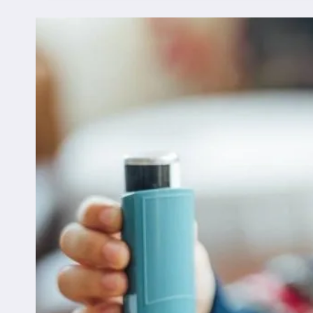
SAÚDE
INFANTIL