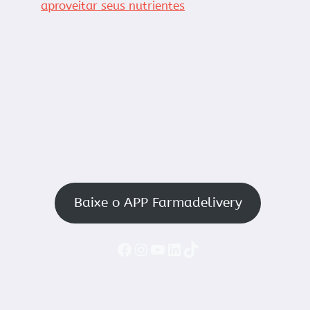
aproveitar seus nutrientes
Baixe o APP Farmadelivery
Faceboook
Instagram
YouTube
LinkedIn
TikTok