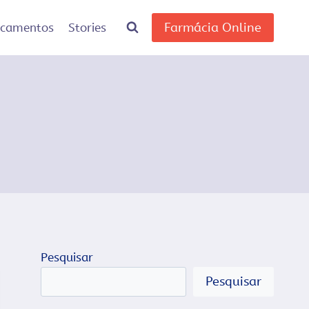
Farmácia Online
icamentos
Stories
Pesquisar
Pesquisar