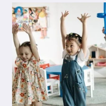
MENTAL
NA
INFÂNCIA
E
ADOLESCÊNCIA?