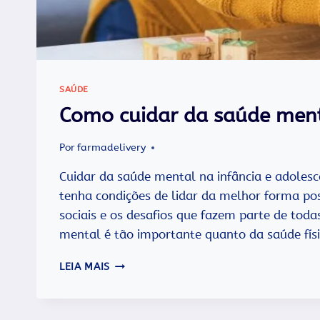
SAÚDE
Como cuidar da saúde menta
Por
farmadelivery
Cuidar da saúde mental na infância e adolescê
tenha condições de lidar da melhor forma po
sociais e os desafios que fazem parte de toda
mental é tão importante quanto da saúde fís
COMO
LEIA MAIS
CUIDAR
DA
SAÚDE