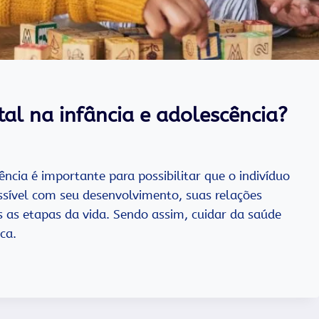
l na infância e adolescência?
ncia é importante para possibilitar que o indivíduo
ssível com seu desenvolvimento, suas relações
s as etapas da vida. Sendo assim, cuidar da saúde
ica.