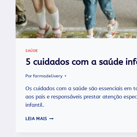
SAÚDE
5 cuidados com a saúde inf
Por
farmadelivery
Os cuidados com a saúde são essenciais em to
aos pais e responsáveis prestar atenção espec
infantil.
5
LEIA MAIS
CUIDADOS
COM
A