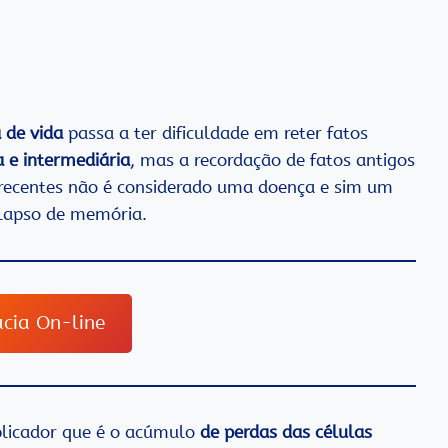
 de vida
passa a ter dificuldade em reter fatos
 e intermediária
, mas a recordação de fatos antigos
 recentes não é considerado uma doença e sim um
lapso de memória.
cia On-line
licador que é o acúmulo
de perdas das células