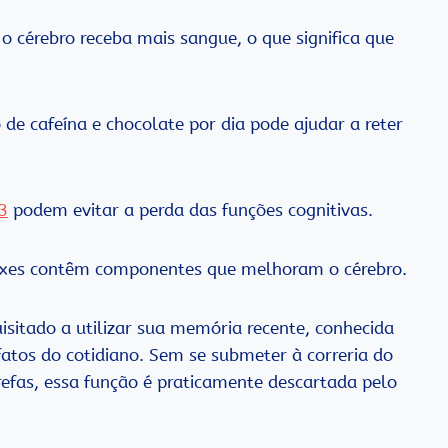
o cérebro receba mais sangue, o que significa que
e cafeína e chocolate por dia pode ajudar a reter
3
podem evitar a perda das funções cognitivas.
eixes contêm componentes que melhoram o cérebro.
uisitado a utilizar sua memória recente, conhecida
atos do cotidiano. Sem se submeter à correria do
arefas, essa função é praticamente descartada pelo