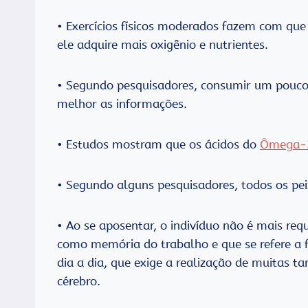
• Exercícios físicos moderados fazem com que 
ele adquire mais oxigênio e nutrientes.
• Segundo pesquisadores, consumir um pouco d
melhor as informações.
• Estudos mostram que os ácidos do
Ômega-
• Segundo alguns pesquisadores, todos os p
• Ao se aposentar, o indivíduo não é mais req
como memória do trabalho e que se refere a f
dia a dia, que exige a realização de muitas t
cérebro.