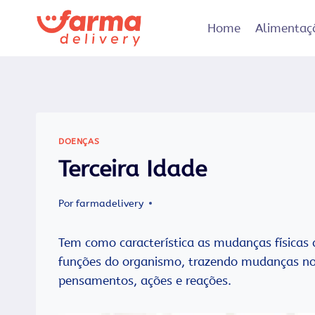
Pular
para
Home
Alimentaç
o
Conteúdo
DOENÇAS
Terceira Idade
Por
farmadelivery
Tem como característica as mudanças físicas
funções do organismo, trazendo mudanças no
pensamentos, ações e reações.