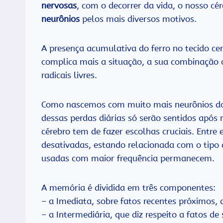
nervosas
, com o decorrer da vida, o nosso cé
neurônios
pelos mais diversos motivos.
A presença acumulativa do ferro no tecido cer
complica mais a situação, a sua combinação 
radicais livres.
Como nascemos com muito mais neurônios do q
dessas perdas diárias só serão sentidos após
cérebro tem de fazer escolhas cruciais. Entre
desativadas, estando relacionada com o tipo 
usadas com maior frequência permanecem.
A memória é dividida em três componentes:
– a Imediata, sobre fatos recentes próximos, 
– a Intermediária, que diz respeito a fatos d