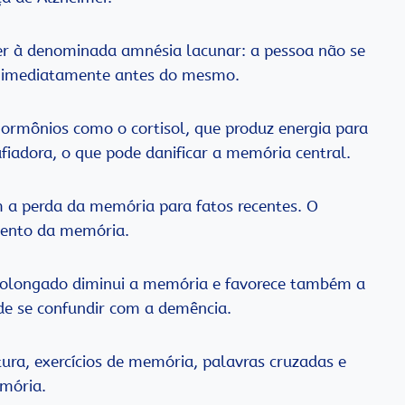
er à denominada amnésia lacunar: a pessoa não se
am imediatamente antes do mesmo.
 hormônios como o cortisol, que produz energia para
fiadora, o que pode danificar a memória central.
 a perda da memória para fatos recentes. O
mento da memória.
rolongado diminui a memória e favorece também a
de se confundir com a demência.
itura, exercícios de memória, palavras cruzadas e
mória.