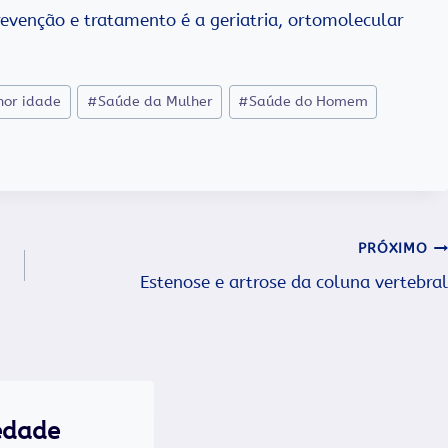
evenção e tratamento é a geriatria, ortomolecular
hor idade
#
Saúde da Mulher
#
Saúde do Homem
PRÓXIMO
Estenose e artrose da coluna vertebral
edade