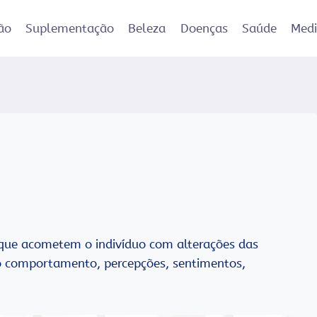
ão
Suplementação
Beleza
Doenças
Saúde
Med
 que acometem o indivíduo com alterações das
 comportamento, percepções, sentimentos,