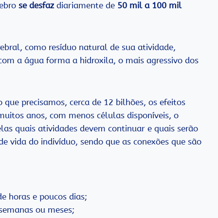
rebro
se desfaz
diariamente de
50 mil a 100 mil
ebral, como resíduo natural de sua atividade,
com a água forma a hidroxila, o mais agressivo dos
ue precisamos, cerca de 12 bilhões, os efeitos
 muitos anos, com menos células disponíveis, o
 elas quais atividades devem continuar e quais serão
de vida do indivíduo, sendo que as conexões que são
de horas e poucos dias;
e semanas ou meses;