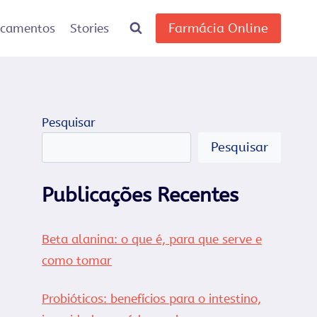
Farmácia Online
icamentos
Stories
Pesquisar
Pesquisar
Publicações Recentes
Beta alanina: o que é, para que serve e
como tomar
Probióticos: benefícios para o intestino,