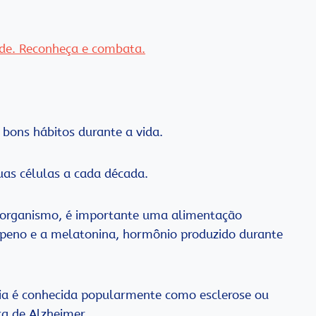
ade. Reconheça e combata.
bons hábitos durante a vida.
uas células a cada década.
 no organismo, é importante uma alimentação
copeno e a melatonina, hormônio produzido durante
ia é conhecida popularmente como esclerose ou
a de Alzheimer.