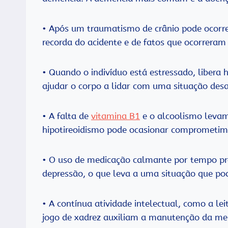
• Após um traumatismo de crânio pode ocorr
recorda do acidente e de fatos que ocorrer
• Quando o indivíduo está estressado, libera
ajudar o corpo a lidar com uma situação desa
• A falta de
vitamina B1
e o alcoolismo levam
hipotireoidismo pode ocasionar comprometi
• O uso de medicação calmante por tempo p
depressão, o que leva a uma situação que po
• A contínua atividade intelectual, como a le
jogo de xadrez auxiliam a manutenção da me