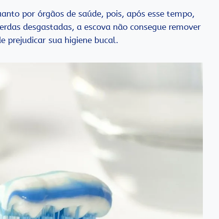
quanto por órgãos de saúde, pois, após esse tempo,
cerdas desgastadas, a escova não consegue remover
 prejudicar sua higiene bucal.