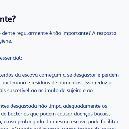
ente?
e dente regularmente é tão importante? A resposta
giene.
essencial:
s cerdas da escova começam a se desgastar e perdem
 bacteriana e resíduos de alimentos. Isso reduz a
is suscetível ao acúmulo de sujeira e ao
entes desgastada não limpa adequadamente os
 de bactérias que podem causar doenças bucais,
o, o uso prolongado da mesma escova pode facilitar