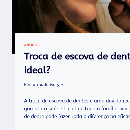
ARTIGOS
Troca de escova de dent
ideal?
Por
farmadelivery
A troca de escova de dentes é uma dúvida r
garantir a saúde bucal de toda a família. Vo
de dente pode fazer toda a diferença na eficá