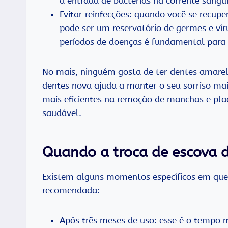
a entrada de bactérias na corrente sang
Evitar reinfecções: quando você se recupe
pode ser um reservatório de germes e víru
períodos de doenças é fundamental para e
No mais, ninguém gosta de ter dentes amare
dentes nova ajuda a manter o seu sorriso mai
mais eficientes na remoção de manchas e pla
saudável.
Quando a troca de escova 
Existem alguns momentos específicos em que 
recomendada:
Após três meses de uso: esse é o tempo 