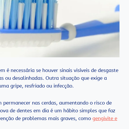
 é necessária se houver sinais visíveis de desgaste
s ou desalinhadas. Outra situação que exige a
ma gripe, resfriado ou infecção.
m permanecer nas cerdas, aumentando o risco de
scova de dentes em dia é um hábito simples que faz
evenção de problemas mais graves, como
gengivite e