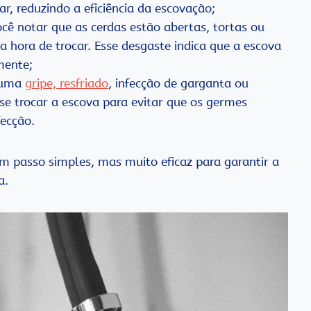
r, reduzindo a eficiência da escovação;
cê notar que as cerdas estão abertas, tortas ou
a hora de trocar. Esse desgaste indica que a escova
mente;
e uma
gripe, resfriado
, infecção de garganta ou
se trocar a escova para evitar que os germes
ecção.
m passo simples, mas muito eficaz para garantir a
a.