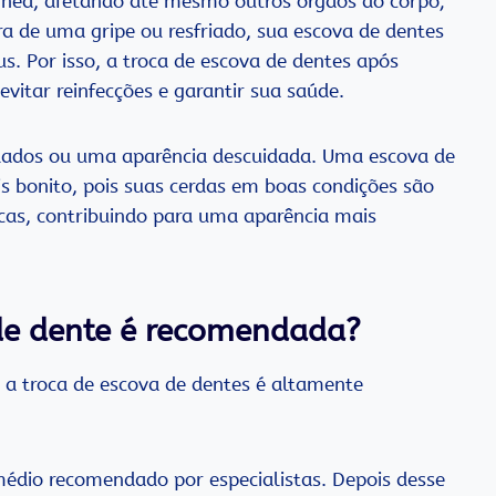
uínea, afetando até mesmo outros órgãos do corpo;
ra de uma gripe ou resfriado, sua escova de dentes
s. Por isso, a troca de escova de dentes após
vitar reinfecções e garantir sua saúde.
lados ou uma aparência descuidada. Uma escova de
s bonito, pois suas cerdas em boas condições são
cas, contribuindo para uma aparência mais
de dente é recomendada?
a troca de escova de dentes é altamente
médio recomendado por especialistas. Depois desse