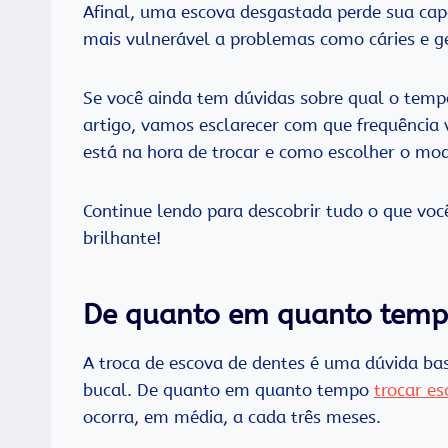
Afinal, uma escova desgastada perde sua cap
mais vulnerável a problemas como cáries e ge
Se você ainda tem dúvidas sobre qual o tempo
artigo, vamos esclarecer com que frequência v
está na hora de trocar e como escolher o mod
Continue lendo para descobrir tudo o que voc
brilhante!
De quanto em quanto tempo
A troca de escova de dentes é uma dúvida ba
bucal. De quanto em quanto tempo
trocar e
ocorra, em média, a cada três meses.