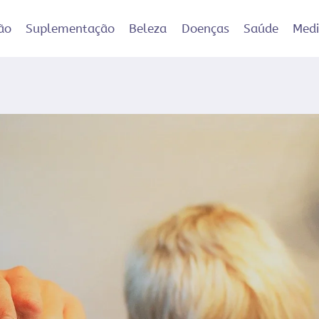
ão
Suplementação
Beleza
Doenças
Saúde
Med