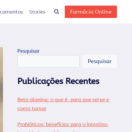
Farmácia Online
icamentos
Stories
Pesquisar
Pesquisar
Publicações Recentes
Beta alanina: o que é, para que serve e
como tomar
Probióticos: benefícios para o intestino,