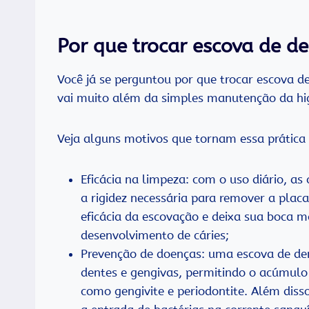
Por que trocar escova de d
Você já se perguntou por que trocar escova d
vai muito além da simples manutenção da hi
Veja alguns motivos que tornam essa prática 
Eficácia na limpeza: com o uso diário, a
a rigidez necessária para remover a placa
eficácia da escovação e deixa sua boca ma
desenvolvimento de cáries;
Prevenção de doenças: uma escova de d
dentes e gengivas, permitindo o acúmulo
como gengivite e periodontite. Além diss