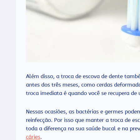
Além disso, a troca de escova de dente também
antes dos três meses, como cerdas deformada
troca imediata é quando você se recupera de u
Nessas ocasiões, as bactérias e germes pode
reinfecção. Por isso que manter a troca de e
toda a diferença na sua saúde bucal e na pr
cáries
.