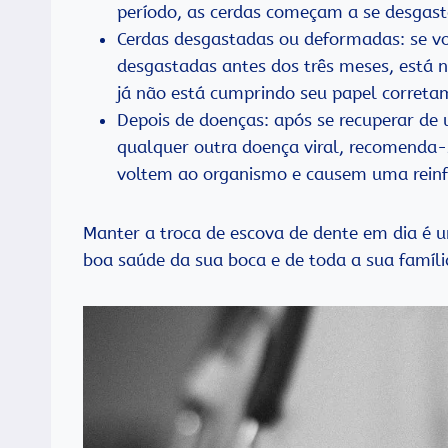
período, as cerdas começam a se desgasta
Cerdas desgastadas ou deformadas: se vo
desgastadas antes dos três meses, está n
já não está cumprindo seu papel correta
Depois de doenças: após se recuperar d
qualquer outra doença viral, recomenda-
voltem ao organismo e causem uma reinf
Manter a troca de escova de dente em dia é u
boa saúde da sua boca e de toda a sua famíli