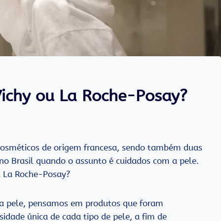
ichy ou La Roche-Posay?
cosméticos de origem francesa, sendo também duas
o Brasil quando o assunto é cuidados com a pele.
u La Roche-Posay?
a pele, pensamos em produtos que foram
idade única de cada tipo de pele, a fim de