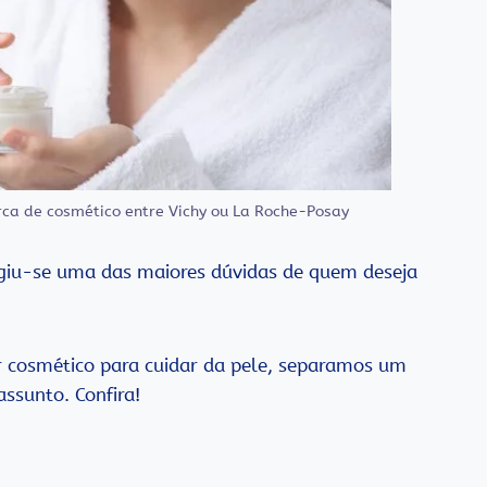
rca de cosmético entre Vichy ou La Roche-Posay
rgiu-se uma das maiores dúvidas de quem deseja
r cosmético para cuidar da pele, separamos um
assunto. Confira!