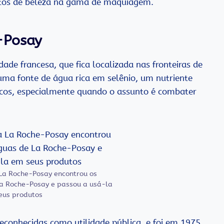
utos de beleza na gama de maquiagem.
-Posay
e francesa, que fica localizada nas fronteiras de
 uma fonte de água rica em selênio, um nutriente
ticos, especialmente quando o assunto é combater
La Roche-Posay encontrou os
La Roche-Posay e passou a usá-la
eus produtos
econhecidas como utilidade pública, e foi em 1975