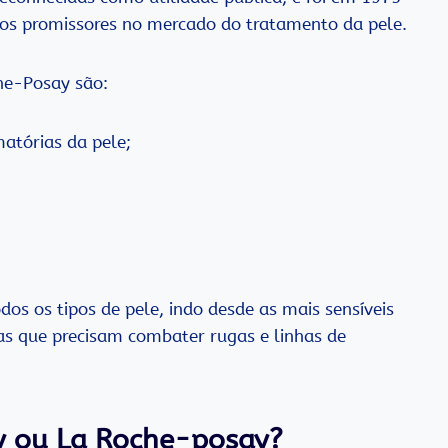
s promissores no mercado do tratamento da pele.
he-Posay são:
matórias da pele;
os os tipos de pele, indo desde as mais sensíveis
as que precisam combater rugas e linhas de
y ou La Roche-posay?