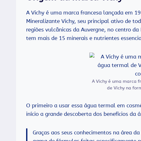
A Vichy é uma marca francesa lançada em 193
Mineralizante Vichy, seu principal ativo de t
regiões vulcânicas da Auvergne, no centro d
tem mais de 15 minerais e nutrientes essencia
A Vichy é uma marca f
de Vichy na fo
O primeiro a usar essa água termal em cosmét
início a grande descoberta dos benefícios da 
Graças aos seus conhecimentos na área da m
gama de fórmulas feitas especificamente p