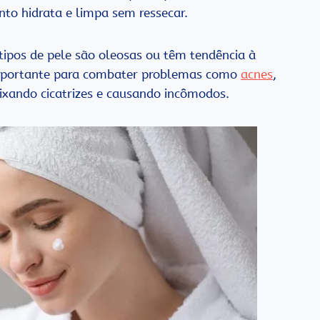
to hidrata e limpa sem ressecar.
 tipos de pele são oleosas ou têm tendência à
importante para combater problemas como
acnes
,
xando cicatrizes e causando incômodos.