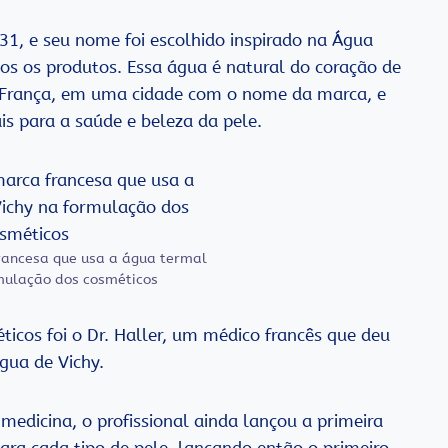
1, e seu nome foi escolhido inspirado na Água
odos os produtos. Essa água é natural do coração de
a França, em uma cidade com o nome da marca, e
is para a saúde e beleza da pele.
rancesa que usa a água termal
rmulação dos cosméticos
icos foi o Dr. Haller, um médico francês que deu
água de Vichy.
edicina, o profissional ainda lançou a primeira
ara cada tipo de pele, lançando então o primeiro