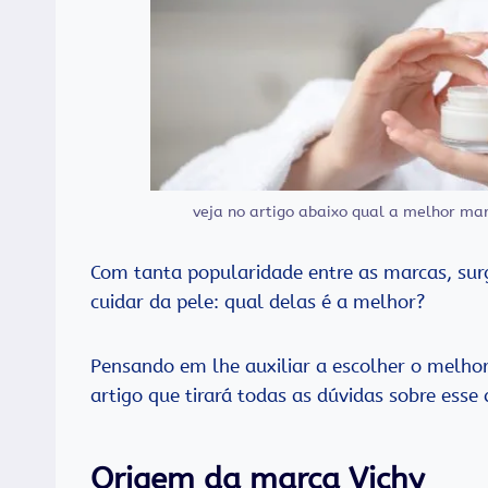
veja no artigo abaixo qual a melhor ma
Com tanta popularidade entre as marcas, su
cuidar da pele: qual delas é a melhor?
Pensando em lhe auxiliar a escolher o melho
artigo que tirará todas as dúvidas sobre esse 
Origem da marca Vichy