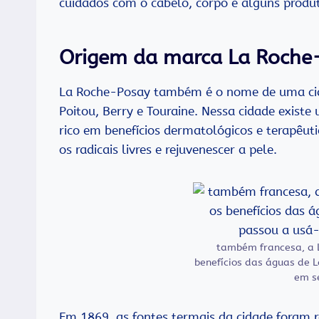
cuidados com o cabelo, corpo e alguns prod
Origem da marca La Roche
La Roche-Posay também é o nome de uma cidad
Poitou, Berry e Touraine. Nessa cidade existe
rico em benefícios dermatológicos e terapêu
os radicais livres e rejuvenescer a pele.
também francesa, a 
benefícios das águas de 
em s
Em 1869, as fontes termais da cidade foram r