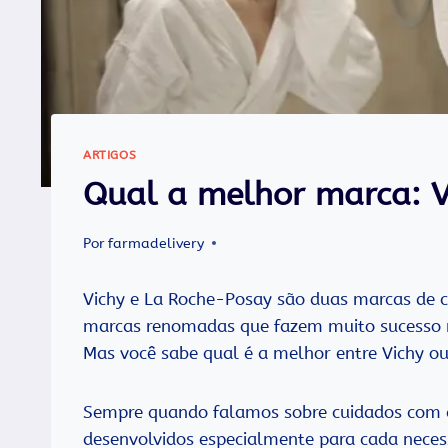
ARTIGOS
Qual a melhor marca: V
Por
farmadelivery
Vichy e La Roche-Posay são duas marcas de 
marcas renomadas que fazem muito sucesso n
Mas você sabe qual é a melhor entre Vichy o
Sempre quando falamos sobre cuidados com 
desenvolvidos especialmente para cada necess