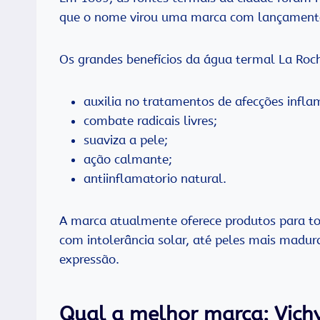
que o nome virou uma marca com lançamento
Os grandes benefícios da água termal La Roc
auxilia no tratamentos de afecções infla
combate radicais livres;
suaviza a pele;
ação calmante;
antiinflamatorio natural.
A marca atualmente oferece produtos para tod
com intolerância solar, até peles mais madur
expressão.
Qual a melhor marca: Vich