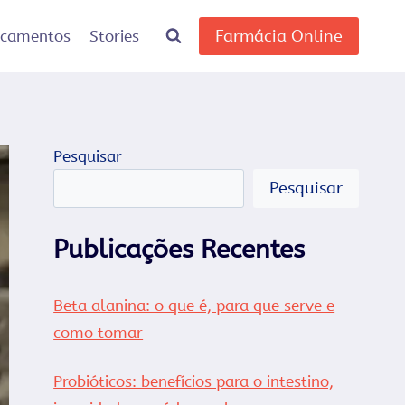
Farmácia Online
icamentos
Stories
Pesquisar
Pesquisar
Publicações Recentes
Beta alanina: o que é, para que serve e
como tomar
Probióticos: benefícios para o intestino,