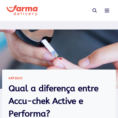
Pular
para
o
Conteúdo
ARTIGOS
Qual a diferença entre
Accu-chek Active e
Performa?