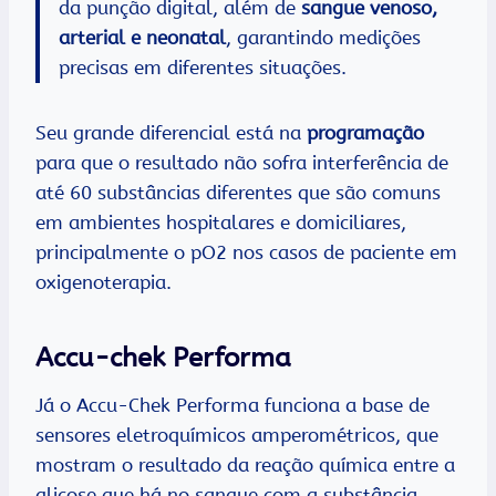
da punção digital, além de
sangue venoso,
arterial e neonatal
, garantindo medições
precisas em diferentes situações.
Seu grande diferencial está na
programação
para que o resultado não sofra interferência de
até 60 substâncias diferentes que são comuns
em ambientes hospitalares e domiciliares,
principalmente o pO2 nos casos de paciente em
oxigenoterapia.
Accu-chek Performa
Já o Accu-Chek Performa funciona a base de
sensores eletroquímicos amperométricos, que
mostram o resultado da reação química entre a
glicose que há no sangue com a substância