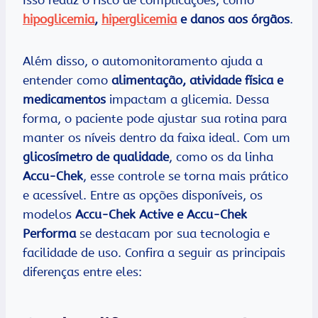
Isso reduz o risco de complicações, como
hipoglicemia
,
hiperglicemia
e danos aos órgãos
.
Além disso, o automonitoramento ajuda a
entender como
alimentação, atividade física e
medicamentos
impactam a glicemia. Dessa
forma, o paciente pode ajustar sua rotina para
manter os níveis dentro da faixa ideal. Com um
glicosímetro de qualidade
, como os da linha
Accu-Chek
, esse controle se torna mais prático
e acessível. Entre as opções disponíveis, os
modelos
Accu-Chek Active e Accu-Chek
Performa
se destacam por sua tecnologia e
facilidade de uso. Confira a seguir as principais
diferenças entre eles: