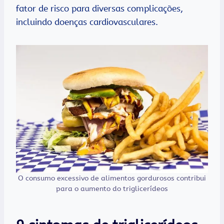
fator de risco para diversas complicações,
incluindo doenças cardiovasculares.
O consumo excessivo de alimentos gordurosos contribui
para o aumento do triglicerídeos