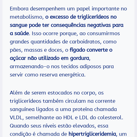
Embora desempenhem um papel importante no
metabolismo,
o excesso de triglicerídeos no
sangue pode ter consequências negativas para
a saúde
. Isso ocorre porque, ao consumirmos
grandes quantidades de carboidratos, como
pães, massas e doces, o
fígado converte o
açúcar não utilizado em gordura
,
armazenando-o nos tecidos adiposos para
servir como reserva energética.
Além de serem estocados no corpo, os
triglicerídeos também circulam na corrente
sanguínea ligados a uma proteína chamada
VLDL, semelhante ao HDL e LDL do colesterol.
Quando seus níveis estão elevados, essa
condição é chamada de
hipertrigliceridemia
, um