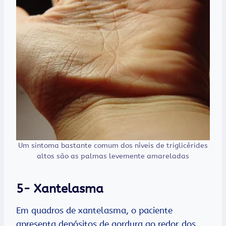
Um sintoma bastante comum dos níveis de triglicérides
altos são as palmas levemente amareladas
5- Xantelasma
Em quadros de xantelasma, o paciente
apresenta depósitos de gordura ao redor dos