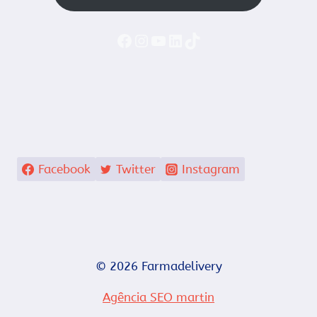
Faceboook
Instagram
YouTube
LinkedIn
TikTok
Facebook
Twitter
Instagram
© 2026 Farmadelivery
Agência SEO martin