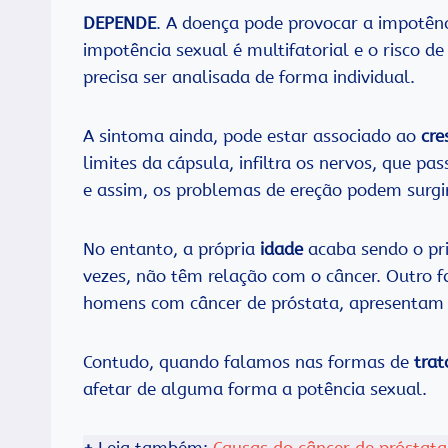
DEPENDE
. A doença pode provocar a impotên
impotência sexual é multifatorial e o risco 
precisa ser analisada de forma individual.
A sintoma ainda, pode estar associado ao
cre
limites da cápsula, infiltra os nervos, que p
e assim, os problemas de ereção podem surgir
No entanto, a própria
idade
acaba sendo o pri
vezes, não têm relação com o câncer. Outro f
homens com câncer de próstata, apresentam a 
Contudo, quando falamos nas formas de
tra
afetar de alguma forma a potência sexual.