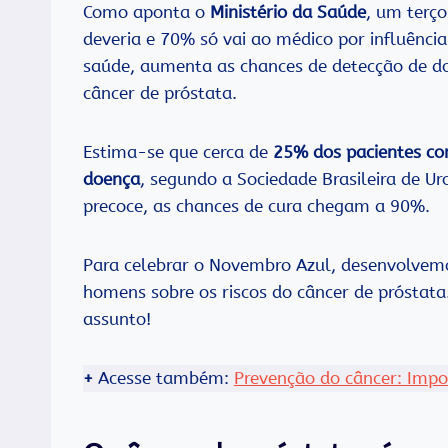
Como aponta o
Ministério da Saúde
, um terç
deveria e 70% só vai ao médico por influência
saúde, aumenta as chances de detecção de d
câncer de próstata.
Estima-se que cerca de
25% dos pacientes co
doença
, segundo a Sociedade Brasileira de U
precoce, as chances de cura chegam a 90%.
Para celebrar o Novembro Azul, desenvolvem
homens sobre os riscos do câncer de próstata. 
assunto!
+
Acesse também:
Prevenção do câncer: Impo