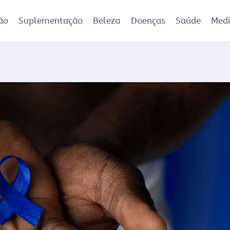
ão
Suplementação
Beleza
Doenças
Saúde
Med