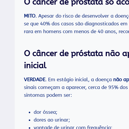
O câncer de próstata só ac
MITO
. Apesar do risco de desenvolver a doe
se que 40% dos casos são diagnosticados em
rara em homens com menos de 40 anos, recom
O câncer de próstata não a
inicial
VERDADE
. Em estágio inicial, a doença
não ap
sinais começam a aparecer, cerca de 95% dos
sintomas podem ser:
dor óssea;
dores ao urinar;
vontade de urinar com frequência;