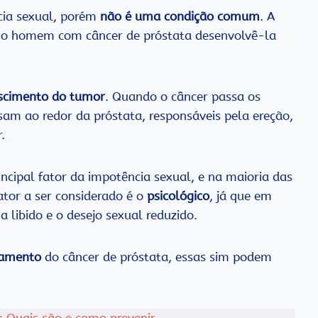
cia sexual, porém
não é uma condição comum
. A
de o homem com câncer de próstata desenvolvê-la
scimento do tumor
. Quando o câncer passa os
assam ao redor da próstata, responsáveis pela ereção,
.
ncipal fator da impotência sexual, e na maioria das
ator a ser considerado é o
psicológico
, já que em
libido e o desejo sexual reduzido.
tamento
do câncer de próstata, essas sim podem