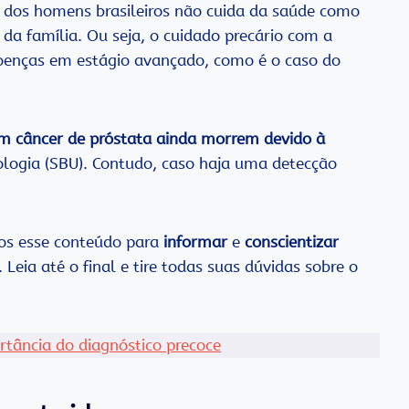
o dos homens brasileiros não cuida da saúde como
 da família. Ou seja, o cuidado precário com a
oenças em estágio avançado, como é o caso do
m câncer de próstata ainda morrem devido à
rologia (SBU). Contudo, caso haja uma detecção
os esse conteúdo para
informar
e
conscientizar
Leia até o final e tire todas suas dúvidas sobre o
rtância do diagnóstico precoce