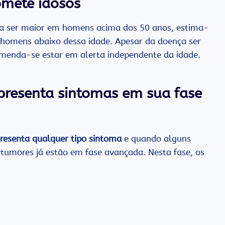
omete idosos
nça ser maior em homens acima dos 50 anos, estima-
 homens abaixo dessa idade. Apesar da doença ser
enda-se estar em alerta independente da idade.
presenta sintomas em sua fase
resenta qualquer tipo sintoma
e quando alguns
 tumores já estão em fase avançada. Nesta fase, os