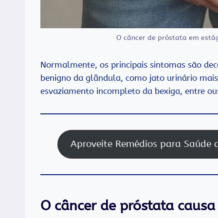
O câncer de próstata em estág
Normalmente, os principais sintomas são de
benigno da glândula, como jato urinário mais
esvaziamento incompleto da bexiga, entre ou
Aproveite Remédios para Saúde
O câncer de próstata causa