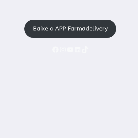
Baixe o APP Farmadelivery
Faceboook
Instagram
YouTube
LinkedIn
TikTok