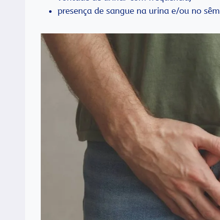
presença de sangue na urina e/ou no sêm