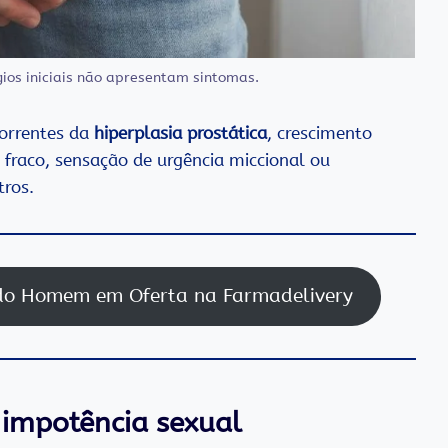
ios iniciais não apresentam sintomas.
correntes da
hiperplasia prostática
, crescimento
 fraco, sensação de urgência miccional ou
tros.
 do Homem em Oferta na Farmadelivery
 impotência sexual