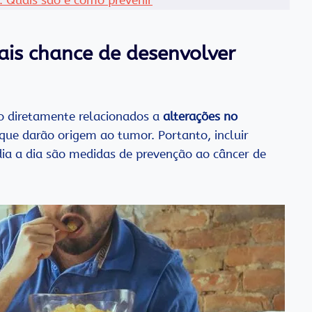
: Quais são e como prevenir
is chance de desenvolver
ão diretamente relacionados a
alterações no
e darão origem ao tumor. Portanto, incluir
 dia a dia são medidas de prevenção ao câncer de