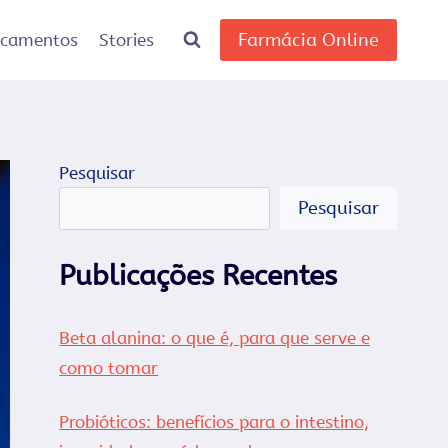
Farmácia Online
icamentos
Stories
Pesquisar
Pesquisar
Publicações Recentes
Beta alanina: o que é, para que serve e
como tomar
Probióticos: benefícios para o intestino,