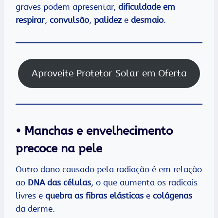
graves podem apresentar,
dificuldade em
respirar
,
convulsão
,
palidez
e
desmaio
.
Aproveite Protetor Solar em Oferta
• Manchas e envelhecimento
precoce na pele
Outro dano causado pela radiação é em relação
ao
DNA das células
, o que aumenta os radicais
livres e
quebra as fibras elásticas
e
colágenas
da derme.