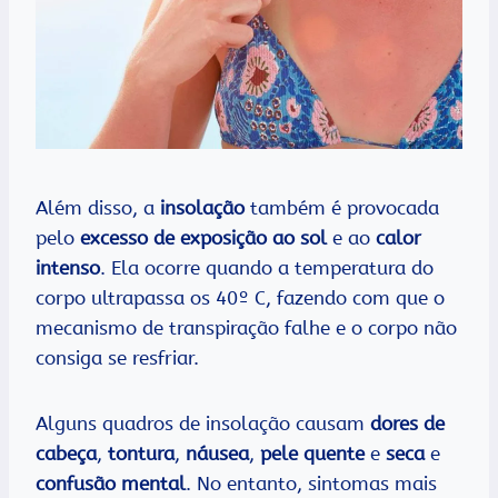
Além disso, a
insolação
também é provocada
pelo
excesso de exposição ao sol
e ao
calor
intenso
. Ela ocorre quando a temperatura do
corpo ultrapassa os 40º C, fazendo com que o
mecanismo de transpiração falhe e o corpo não
consiga se resfriar.
Alguns quadros de insolação causam
dores de
cabeça
,
tontura
,
náusea
,
pele quente
e
seca
e
confusão mental
. No entanto, sintomas mais