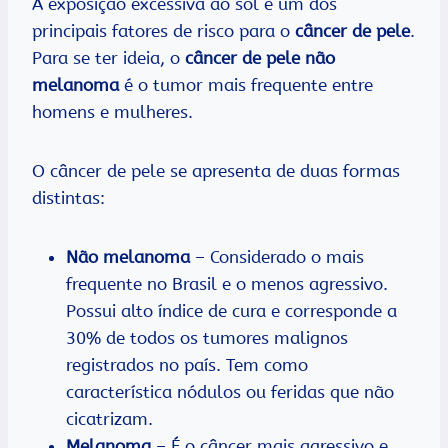
A exposição excessiva ao sol é um dos
principais fatores de risco para o
câncer de pele
.
Para se ter ideia, o
câncer de pele não
melanoma
é o tumor mais frequente entre
homens e mulheres.
O câncer de pele se apresenta de duas formas
distintas:
Não melanoma
– Considerado o mais
frequente no Brasil e o menos agressivo.
Possui alto índice de cura e corresponde a
30% de todos os tumores malignos
registrados no país. Tem como
característica nódulos ou feridas que não
cicatrizam.
Melanoma
– É o câncer mais agressivo e