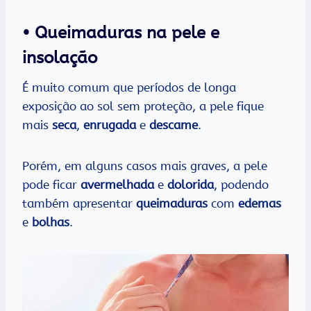
• Queimaduras na pele e
insolação
É muito comum que períodos de longa
exposição ao sol sem proteção, a pele fique
mais
seca
,
enrugada
e
descame
.
Porém, em alguns casos mais graves, a pele
pode ficar
avermelhada
e
dolorida
, podendo
também apresentar
queimaduras
com
edemas
e
bolhas
.