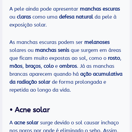
A pele ainda pode apresentar
manchas escuras
ou
claras
como uma
defesa natural
da pele à
exposição solar.
As manchas escuras podem ser
melanoses
solares ou
manchas senis
que surgem em áreas
que ficam muito expostas ao sol, como o
rosto
,
mãos
,
braços
,
colo
e
ombros
. Já as manchas
brancas aparecem quando há
ação acumulativa
da radiação solar
de forma prolongada e
repetida ao longo da vida.
• Acne solar
A
acne solar
surge devido o sol causar inchaço
nos poros por onde é eliminado o sebo. Assim,