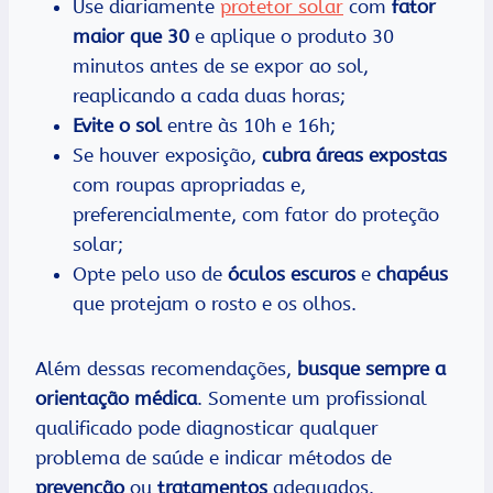
Use diariamente
protetor solar
com
fator
maior que 30
e aplique o produto 30
minutos antes de se expor ao sol,
reaplicando a cada duas horas;
Evite o sol
entre às 10h e 16h;
Se houver exposição,
cubra áreas expostas
com roupas apropriadas e,
preferencialmente, com fator do proteção
solar;
Opte pelo uso de
óculos escuros
e
chapéus
que protejam o rosto e os olhos.
Além dessas recomendações,
busque sempre a
orientação médica
. Somente um profissional
qualificado pode diagnosticar qualquer
problema de saúde e indicar métodos de
prevenção
ou
tratamentos
adequados.