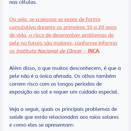
nas células.
Ou seja, se a pessoa se expor de forma
cumulativa durante os primeiros 10 a 20 anos
de vida, o risco de desenvolver problemas de
pele no futuro são maiores, conforme informa
os
Instituto Nacional de Câncer
–
INCA
.
Além disso, o que muitos desconhecem, é que a
pele não é a única afetada. Os olhos também
correm risco com os longos períodos de
exposição ao sol e requer um cuidado especial.
Veja a seguir, quais os principais problemas de
saúde que estão relacionados aos raios solares
e como eles se apresentam: