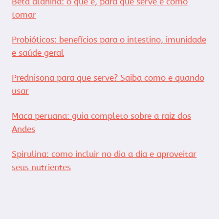
Beta alanina: o que é, para que serve e como
tomar
Probióticos: benefícios para o intestino, imunidade
e saúde geral
Prednisona para que serve? Saiba como e quando
usar
Maca peruana: guia completo sobre a raiz dos
Andes
Spirulina: como incluir no dia a dia e aproveitar
seus nutrientes