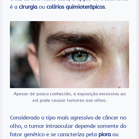
é a
cirurgia
ou
colírios quimioterápicos
.
Apesar de pouco conhecido, a exposição excessiva ao
sol pode causar tumores aos olhos.
Considerado o tipo mais agressivo de câncer no
olho, o tumor intraocular depende somente do
fator genético e se caracteriza pela
piora
ou