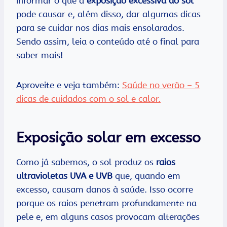
informar o que a
exposição excessiva ao sol
pode causar e, além disso, dar algumas dicas
para se cuidar nos dias mais ensolarados.
Sendo assim, leia o conteúdo até o final para
saber mais!
Aproveite e veja também:
Saúde no verão – 5
dicas de cuidados com o sol e calor.
Exposição solar em excesso
Como já sabemos, o sol produz os
raios
ultravioletas UVA e UVB
que, quando em
excesso, causam danos à saúde. Isso ocorre
porque os raios penetram profundamente na
pele e, em alguns casos provocam alterações