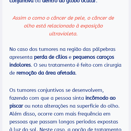
conjuntiva
ou
dentro do globo ocular
.
Assim o como o câncer de pele, o câncer de
olho está relacionado à exposição
ultravioleta.
No caso dos tumores na região das pálpebras
apresenta
perda de cílios
e
pequenos caroços
indolores
. O seu tratamento é feito com cirurgia
de
remoção da área afetada
.
Os tumores conjuntivos se desenvolvem,
fazendo com que a pessoa sinta
incômodo ao
piscar
ou nota alterações na superfície do olho.
Além disso, ocorre com mais frequência em
pessoas que passam longos períodos expostas
à luz do sol. Neste caso, a opção de tratamento