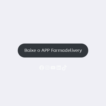
Baixe o APP Farmadelivery
Faceboook
Instagram
YouTube
LinkedIn
TikTok