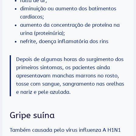
falta de ar;
diminuição ou aumento dos batimentos
cardíacos;
aumento da concentração de proteína na
urina (proteinúria);
nefrite, doença inflamatória dos rins
Depois de algumas horas do surgimento dos
primeiros sintomas, os pacientes ainda
apresentavam manchas marrons no rosto,
tosse com sangue, sangramento nas orelhas
e nariz e pele azulada.
Gripe suína
Também causada pelo vírus influenza A H1N1