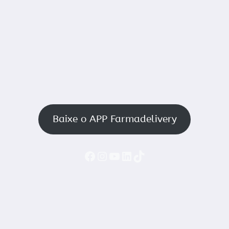
Baixe o APP Farmadelivery
Faceboook
Instagram
YouTube
LinkedIn
TikTok