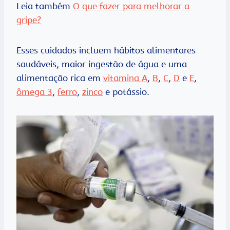
Leia também
O que fazer para melhorar a
gripe?
Esses cuidados incluem hábitos alimentares
saudáveis, maior ingestão de água e uma
alimentação rica em
vitamina A
,
B
,
C
,
D
e
E
,
ômega 3
,
ferro
,
zinco
e potássio.