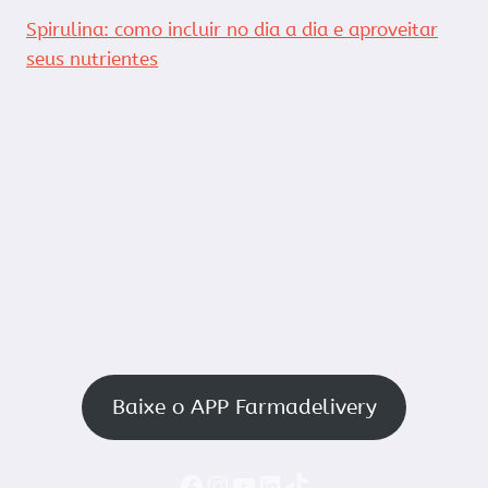
Spirulina: como incluir no dia a dia e aproveitar
seus nutrientes
Baixe o APP Farmadelivery
Faceboook
Instagram
YouTube
LinkedIn
TikTok