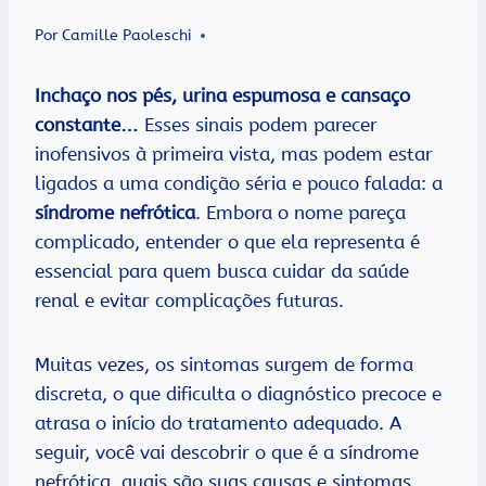
Por
Camille Paoleschi
Inchaço nos pés, urina espumosa e cansaço
constante…
Esses sinais podem parecer
inofensivos à primeira vista, mas podem estar
ligados a uma condição séria e pouco falada: a
síndrome nefrótica
. Embora o nome pareça
complicado, entender o que ela representa é
essencial para quem busca cuidar da saúde
renal e evitar complicações futuras.
Muitas vezes, os sintomas surgem de forma
discreta, o que dificulta o diagnóstico precoce e
atrasa o início do tratamento adequado. A
seguir, você vai descobrir o que é a síndrome
nefrótica, quais são suas causas e sintomas