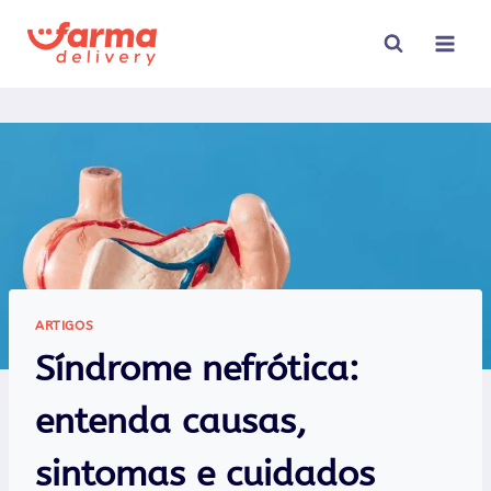
Pular
para
o
Conteúdo
ARTIGOS
Síndrome nefrótica:
entenda causas,
sintomas e cuidados