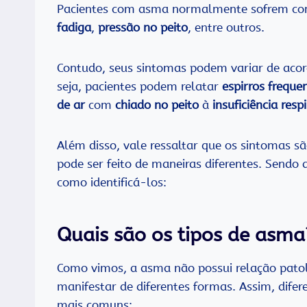
Pacientes com asma normalmente sofrem c
fadiga
,
pressão no peito
, entre outros.
Contudo, seus sintomas podem variar de acor
seja, pacientes podem relatar
espirros freque
de ar
com
chiado no peito
à
insuficiência resp
Além disso, vale ressaltar que os sintomas
pode ser feito de maneiras diferentes. Sendo 
como identificá-los:
Quais são os tipos de asma
Como vimos, a asma não possui relação patoló
manifestar de diferentes formas. Assim, difer
mais comuns: