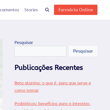
Farmácia Online
icamentos
Stories
Pesquisar
Pesquisar
Publicações Recentes
Beta alanina: o que é, para que serve e
como tomar
Probióticos: benefícios para o intestino,