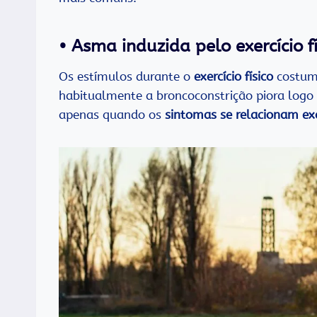
• Asma induzida pelo exercício fí
Os estímulos durante o
exercício físico
costum
habitualmente a broncoconstrição piora logo 
apenas quando os
sintomas se relacionam exc