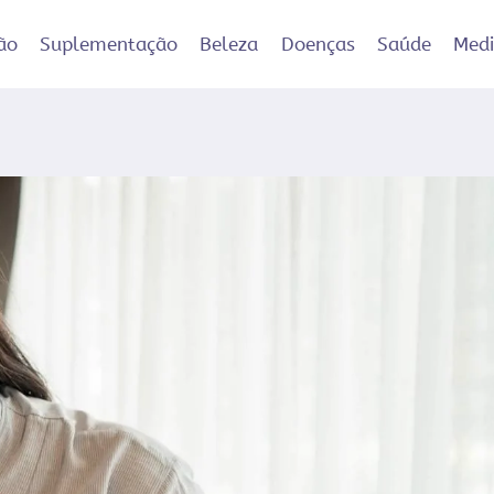
ão
Suplementação
Beleza
Doenças
Saúde
Med