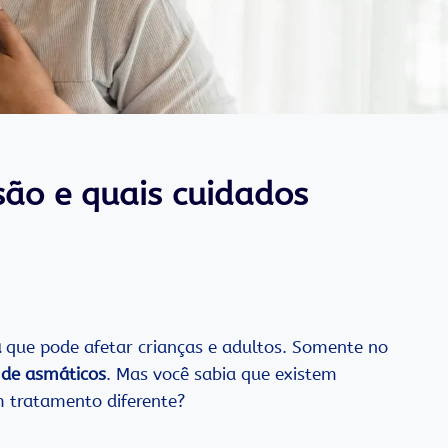
são e quais cuidados
a
que pode afetar crianças e adultos. Somente no
 de asmáticos
. Mas você sabia que existem
 tratamento diferente?