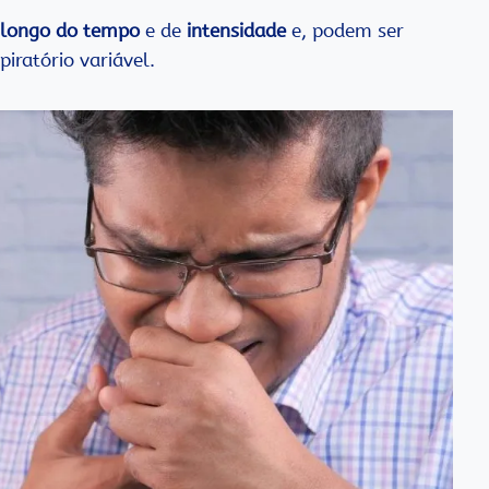
 longo do tempo
e de
intensidade
e, podem ser
iratório variável.