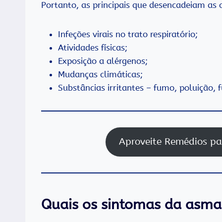
Portanto, as principais que desencadeiam as c
Infeções virais no trato respiratório;
Atividades físicas;
Exposição a alérgenos;
Mudanças climáticas;
Substâncias irritantes – fumo, poluição, 
Aproveite Remédios pa
Quais os sintomas da asma