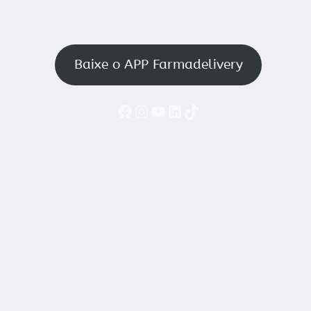
Baixe o APP Farmadelivery
Faceboook
Instagram
YouTube
LinkedIn
TikTok