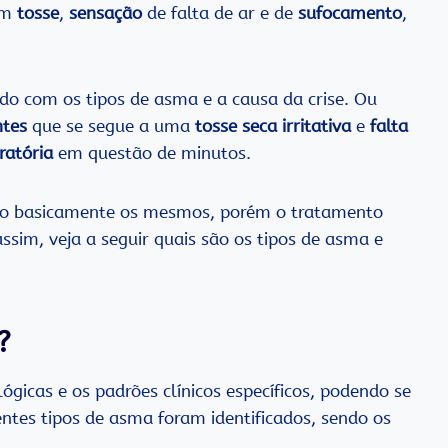
om
tosse
,
sensação
de falta de ar e de
sufocamento
,
do com os tipos de asma e a causa da crise. Ou
ntes
que se segue a uma
tosse seca irritativa
e
falta
iratória
em questão de minutos.
 são basicamente os mesmos, porém o tratamento
assim, veja a seguir quais são os tipos de asma e
?
gicas e os padrões clínicos específicos, podendo se
entes tipos de asma foram identificados, sendo os