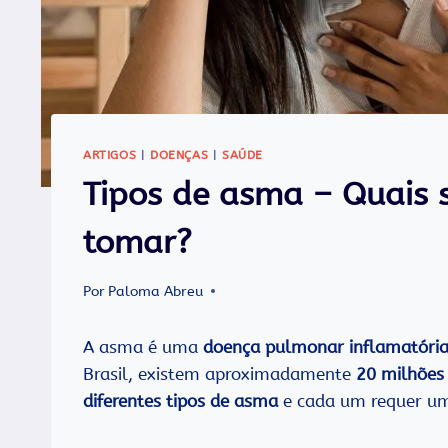
ARTIGOS
|
DOENÇAS
|
SAÚDE
Tipos de asma – Quais 
tomar?
Por
Paloma Abreu
A asma é uma
doença pulmonar inflamatóri
Brasil, existem aproximadamente
20 milhões
diferentes tipos de asma
e cada um requer um