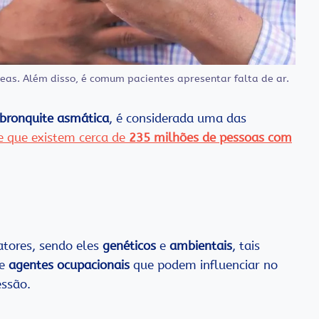
eas. Além disso, é comum pacientes apresentar falta de ar.
bronquite asmática
, é considerada uma das
e que existem cerca de
235 milhões de pessoas com
atores, sendo eles
genéticos
e
ambientais
, tais
e
agentes ocupacionais
que podem influenciar no
ssão.