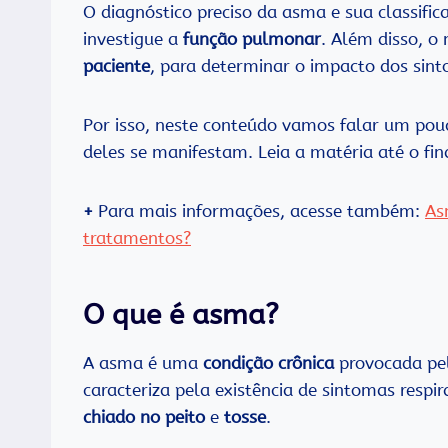
O diagnóstico preciso da asma e sua classifica
investigue a
função pulmonar
. Além disso, o
paciente
, para determinar o impacto dos sin
Por isso, neste conteúdo vamos falar um pou
deles se manifestam. Leia a matéria até o fin
+
Para mais informações, acesse também:
As
tratamentos?
O que é asma?
A asma é uma
condição crônica
provocada pe
caracteriza pela existência de sintomas resp
chiado no peito
e
tosse
.