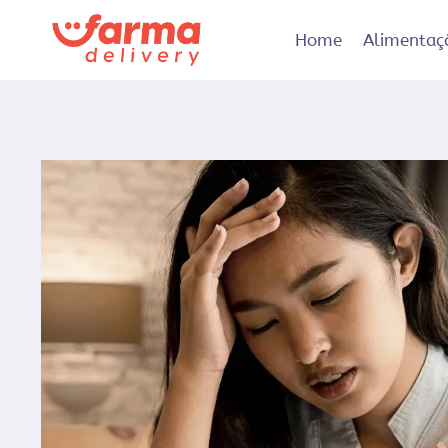
Pular
para
Home
Alimentaç
o
Conteúdo