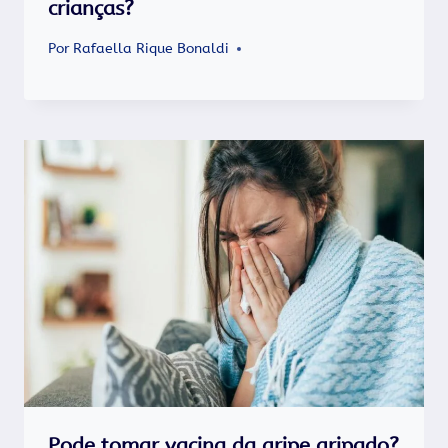
crianças?
Por
Rafaella Rique Bonaldi
Pode tomar vacina da gripe gripado?