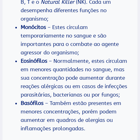
B, T e o
Natural Killer
(NK). Cada um
desempenha diferentes funções no
organismo;
Monócitos
– Estes circulam
temporariamente no sangue e são
importantes para o combate ao agente
agressor do organismo;
Eosinófilos
– Normalmente, estes circulam
em menores quantidades no sangue, mas
sua concentração pode aumentar durante
reações alérgicas ou em casos de infecções
parasitárias, bacterianas ou por fungos;
Basófilos
– Também estão presentes em
menores concentrações, porém podem
aumentar em quadros de alergias ou
inflamações prolongadas.