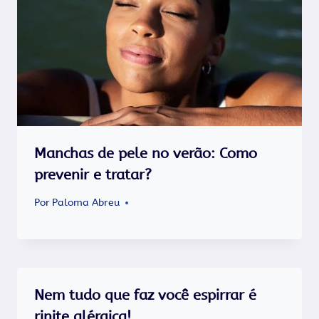
Manchas de pele no verão: Como
prevenir e tratar?
Por
Paloma Abreu
Nem tudo que faz você espirrar é
rinite alérgica!