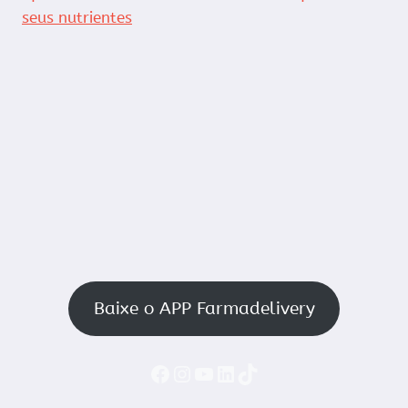
seus nutrientes
Baixe o APP Farmadelivery
Faceboook
Instagram
YouTube
LinkedIn
TikTok